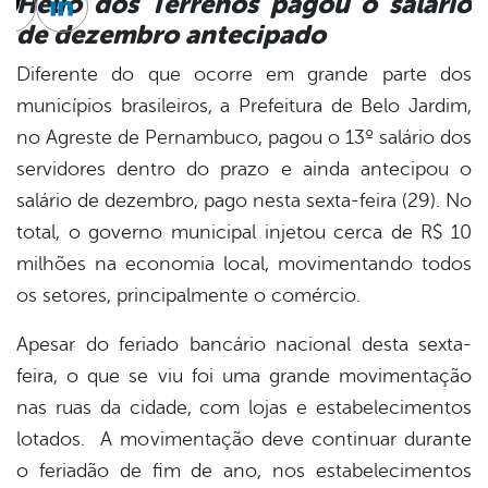
Hélio dos Terrenos pagou o salário
cebook
Twitter
Linkedin
de dezembro antecipado
Diferente do que ocorre em grande parte dos
municípios brasileiros, a Prefeitura de Belo Jardim,
no Agreste de Pernambuco, pagou o 13º salário dos
servidores dentro do prazo e ainda antecipou o
salário de dezembro, pago nesta sexta-feira (29). No
total, o governo municipal injetou cerca de R$ 10
milhões na economia local, movimentando todos
os setores, principalmente o comércio.
Apesar do feriado bancário nacional desta sexta-
feira, o que se viu foi uma grande movimentação
nas ruas da cidade, com lojas e estabelecimentos
lotados. A movimentação deve continuar durante
o feriadão de fim de ano, nos estabelecimentos