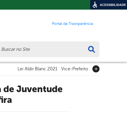
ACESSIBILIDADE
Portal da Trasnparência
ca
Lei Aldir Blanc 2021
Vice-Prefeito
ira