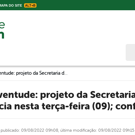
APA DO SITE
ALT+B
Bus
Circuito da Juventude: projeto da Secretaria de Juventude inicia nesta terça-feira (09); confira
cia nesta terça-feira (09); conf
publicado: 09/08/2022 09h08,
última modificação: 09/08/2022 09h15