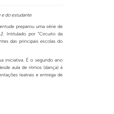
e e do estudante
entude preparou uma série de
. Intitulado por “Circuito da
antes das principais escolas do
a iniciativa. É o segundo ano
sde aula de ritmos (dança) à
entações teatrais e entrega de