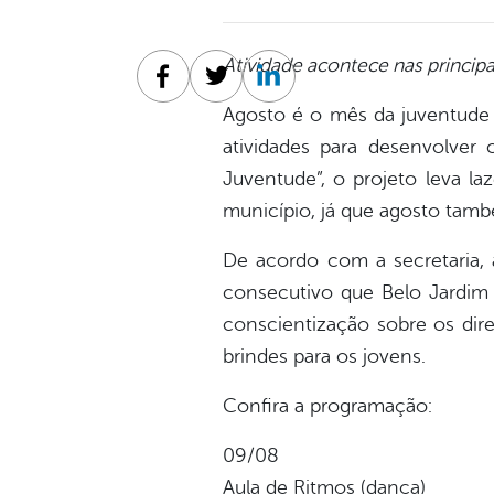
Atividade acontece nas princip
Facebook
Twitter
Linkedin
Agosto é o mês da juventude
atividades para desenvolver 
Juventude”, o projeto leva laz
município, já que agosto tam
De acordo com a secretaria, 
consecutivo que Belo Jardim
conscientização sobre os dire
brindes para os jovens.
Confira a programação:
09/08
Aula de Ritmos (dança)