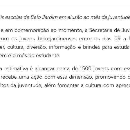
ais escolas de Belo Jardim em alusão ao mês da juventud
 e em comemoração ao momento, a Secretaria de Juv
com os jovens belo-jardinenses entre os dias 09 a 12
er, cultura, diversão, informação e brindes para estud
bém é o mês do estudante.
a estimativa é alcançar cerca de 1500 jovens com ess
 recebe uma ação com essa dimensão, promovendo de
itos da juventude, além fomentar a cultura com apres