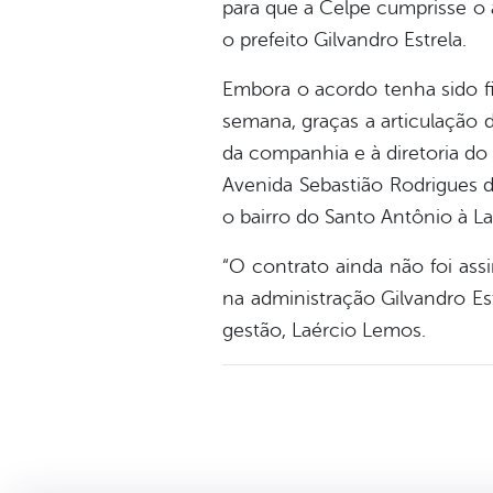
para que a Celpe cumprisse o a
o prefeito Gilvandro Estrela.
Embora o acordo tenha sido fi
semana, graças a articulação 
da companhia e à diretoria do
Avenida Sebastião Rodrigues d
o bairro do Santo Antônio à L
“O contrato ainda não foi ass
na administração Gilvandro Est
gestão, Laércio Lemos.