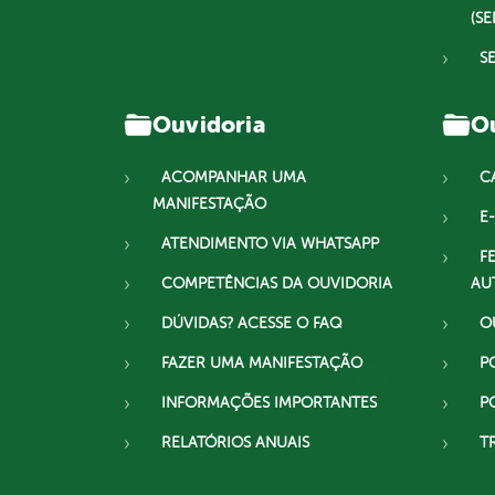
(SE
S
Ouvidoria
Ou
ACOMPANHAR UMA
C
MANIFESTAÇÃO
E-
ATENDIMENTO VIA WHATSAPP
F
COMPETÊNCIAS DA OUVIDORIA
AU
DÚVIDAS? ACESSE O FAQ
O
FAZER UMA MANIFESTAÇÃO
P
INFORMAÇÕES IMPORTANTES
P
RELATÓRIOS ANUAIS
T