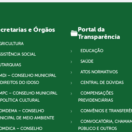
Portal da
cretarias e Órgãos
Transparência
GRICULTURA
EDUCAÇÃO
SSISTÊNCIA SOCIAL
SAÚDE
UTARQUIAS
ATOS NORMATIVOS
MDI – CONSELHO MUNICIPAL
 DIREITOS DO IDOSO
CENTRAL DE DÚVIDAS
MPC – CONSELHO MUNICIPAL
COMPENSAÇÕES
 POLÍTICA CULTURAL
PREVIDENCIÁRIAS
OMDEMA – CONSELHO
CONVÊNIOS E TRANSFERÊ
NICIPAL DE MEIO AMBIENTE
CONVOCATÓRIA, CHAMA
OMDICA – CONSELHO
PÚBLICO E OUTROS