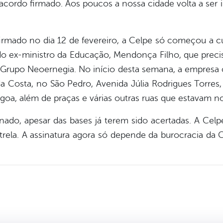
cordo firmado. Aos poucos a nossa cidade volta a ser i
rmado no dia 12 de fevereiro, a Celpe só começou a c
do ex-ministro da Educação, Mendonça Filho, que preciso
 Grupo Neoernegia. No início desta semana, a empresa 
a Costa, no São Pedro, Avenida Júlia Rodrigues Torres,
agoa, além de praças e várias outras ruas que estavam 
inado, apesar das bases já terem sido acertadas. A Celp
rela. A assinatura agora só depende da burocracia da C