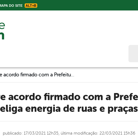
APA DO SITE
ALT+B
Bus
Celpe cumpre acordo firmado com a Prefeitura de Belo Jardim e religa energia de ruas e praças da cidade
eliga energia de ruas e praça
publicado: 17/03/2021 12h35,
última modificação: 22/03/2021 15h36