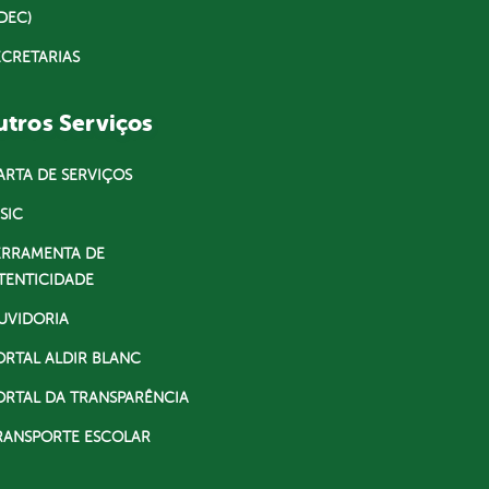
DEC)
ECRETARIAS
tros Serviços
ARTA DE SERVIÇOS
SIC
ERRAMENTA DE
TENTICIDADE
UVIDORIA
ORTAL ALDIR BLANC
ORTAL DA TRANSPARÊNCIA
RANSPORTE ESCOLAR