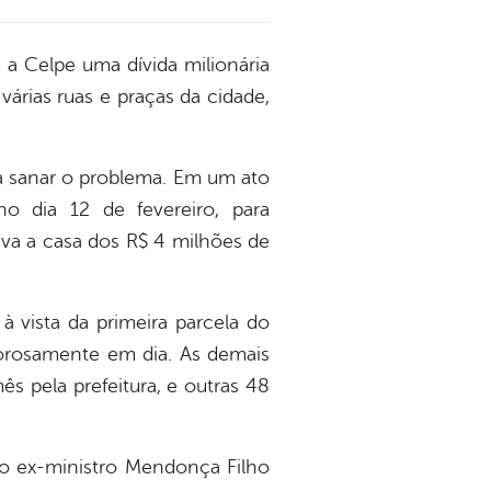
a Celpe uma dívida milionária
árias ruas e praças da cidade,
ra sanar o problema. Em um ato
 dia 12 de fevereiro, para
ava a casa dos R$ 4 milhões de
à vista da primeira parcela do
gorosamente em dia. As demais
s pela prefeitura, e outras 48
do ex-ministro Mendonça Filho