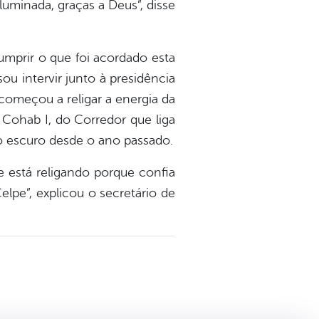
luminada, graças a Deus”, disse
umprir o que foi acordado esta
u intervir junto à presidência
começou a religar a energia da
 Cohab I, do Corredor que liga
no escuro desde o ano passado.
e está religando porque confia
elpe”, explicou o secretário de