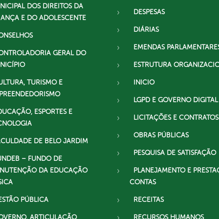
NICIPAL DOS DIREITOS DA
DESPESAS
IANÇA E DO ADOLESCENTE
DIÁRIAS
ONSELHOS
EMENDAS PARLAMENTARE
ONTROLADORIA GERAL DO
NICÍPIO
ESTRUTURA ORGANIZACI
ULTURA, TURISMO E
INICIO
PREENDEDORISMO
LGPD E GOVERNO DIGITAL
DUCAÇÃO, ESPORTES E
LICITAÇÕES E CONTRATOS
CNOLOGIA
OBRAS PÚBLICAS
ACULDADE DE BELO JARDIM
PESQUISA DE SATISFAÇÃO
UNDEB – FUNDO DE
NUTENÇÃO DA EDUCAÇÃO
PLANEJAMENTO E PRESTA
SICA
CONTAS
ESTÃO PÚBLICA
RECEITAS
OVERNO, ARTICULAÇÃO
RECURSOS HUMANOS