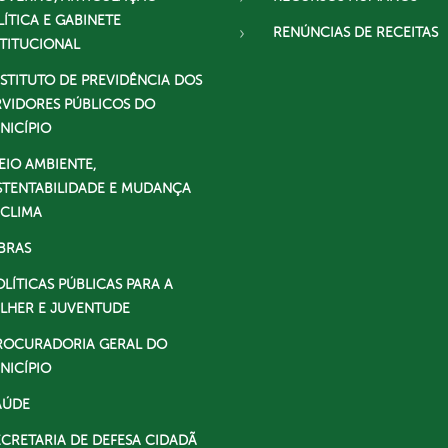
LÍTICA E GABINETE
RENÚNCIAS DE RECEITAS
STITUCIONAL
NSTITUTO DE PREVIDÊNCIA DOS
RVIDORES PÚBLICOS DO
NICÍPIO
EIO AMBIENTE,
STENTABILIDADE E MUDANÇA
 CLIMA
BRAS
OLÍTICAS PÚBLICAS PARA A
LHER E JUVENTUDE
ROCURADORIA GERAL DO
NICÍPIO
AÚDE
ECRETARIA DE DEFESA CIDADÃ