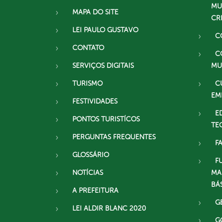
MU
MAPA DO SITE
CR
LEI PAULO GUSTAVO
C
CONTATO
C
SERVIÇOS DIGITAIS
MU
TURISMO
C
EM
FESTIVIDADES
E
PONTOS TURISTÍCOS
TE
PERGUNTAS FREQUENTES
F
GLOSSÁRIO
F
NOTÍCIAS
MA
BÁ
A PREFEITURA
G
LEI ALDIR BLANC 2020
G