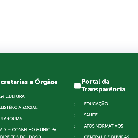
Portal da
cretarias e Órgãos
Transparência
GRICULTURA
EDUCAÇÃO
SSISTÊNCIA SOCIAL
SAÚDE
UTARQUIAS
ATOS NORMATIVOS
MDI – CONSELHO MUNICIPAL
 DIREITOS DO IDOSO
CENTRAL DE DÚVIDAS