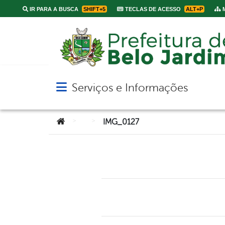
IR PARA A BUSCA
SHIFT+5
TECLAS DE ACESSO
ALT+P
M
Serviços e Informações
Abrir menu principal de navegação
Você está aqui:
>
>
IMG_0127