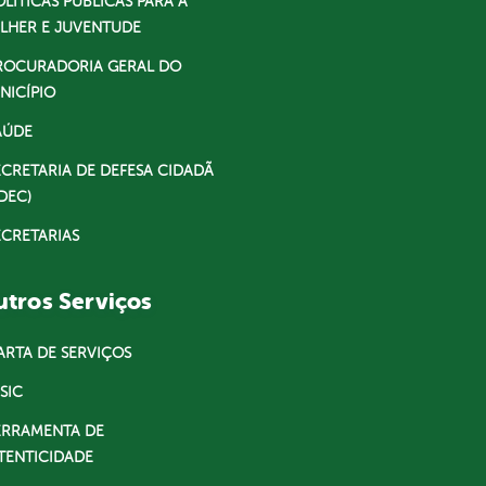
OLÍTICAS PÚBLICAS PARA A
LHER E JUVENTUDE
ROCURADORIA GERAL DO
NICÍPIO
AÚDE
ECRETARIA DE DEFESA CIDADÃ
DEC)
ECRETARIAS
tros Serviços
ARTA DE SERVIÇOS
SIC
ERRAMENTA DE
TENTICIDADE