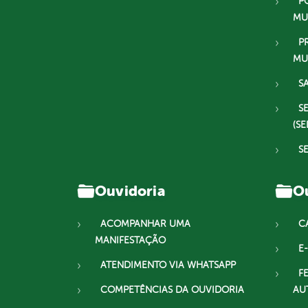
P
MU
P
MU
S
S
(SE
S
Ouvidoria
Ou
ACOMPANHAR UMA
C
MANIFESTAÇÃO
E-
ATENDIMENTO VIA WHATSAPP
F
COMPETÊNCIAS DA OUVIDORIA
AU