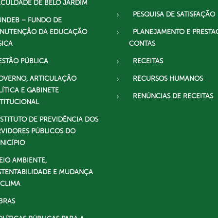
ACULDADE DE BELO JARDIM
PESQUISA DE SATISFAÇÃO
UNDEB – FUNDO DE
NUTENÇÃO DA EDUCAÇÃO
PLANEJAMENTO E PRESTA
SICA
CONTAS
ESTÃO PÚBLICA
RECEITAS
OVERNO, ARTICULAÇÃO
RECURSOS HUMANOS
LÍTICA E GABINETE
RENÚNCIAS DE RECEITAS
STITUCIONAL
NSTITUTO DE PREVIDÊNCIA DOS
RVIDORES PÚBLICOS DO
NICÍPIO
EIO AMBIENTE,
STENTABILIDADE E MUDANÇA
 CLIMA
BRAS