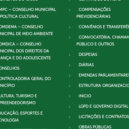
MPC – CONSELHO MUNICIPAL
COMPENSAÇÕES
 POLÍTICA CULTURAL
PREVIDENCIÁRIAS
OMDEMA – CONSELHO
CONVÊNIOS E TRANSFERÊ
NICIPAL DE MEIO AMBIENTE
CONVOCATÓRIA, CHAMA
OMDICA – CONSELHO
PÚBLICO E OUTROS
NICIPAL DOS DIREITOS DA
DESPESAS
IANÇA E DO ADOLESCENTE
DIÁRIAS
ONSELHOS
EMENDAS PARLAMENTARE
ONTROLADORIA GERAL DO
NICÍPIO
ESTRUTURA ORGANIZACI
ULTURA, TURISMO E
INICIO
PREENDEDORISMO
LGPD E GOVERNO DIGITAL
DUCAÇÃO, ESPORTES E
LICITAÇÕES E CONTRATOS
CNOLOGIA
OBRAS PÚBLICAS