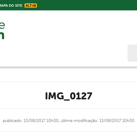
APA DO SITE
ALT+B
Bus
IMG_0127
publicado: 13/08/2017 10h30,
última modificação: 13/08/2017 10h30