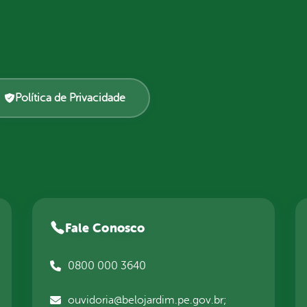
Política de Privacidade
Fale Conosco
0800 000 3640
ouvidoria@belojardim.pe.gov.br;