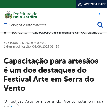
ACESSIBILIDADE
Acesso ráp
Busca
Serviços e Informações
Abrir menu principal de navegação
Você está aqui:
Sec. Cultura
Capacitação para artesãos é um dos destaques do Festival Arte em Serra do Vento
>
>
publicado: 04/09/2023 09h38,
última modificação: 04/09/2023 09h39
Capacitação para artesãos
é um dos destaques do
Festival Arte em Serra do
Vento
O festival Arte em Serra do Vento está em sua