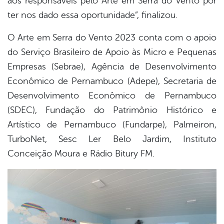
aos responsáveis pelo Arte em Serra do Vento por
ter nos dado essa oportunidade”, finalizou.
O Arte em Serra do Vento 2023 conta com o apoio
do Serviço Brasileiro de Apoio às Micro e Pequenas
Empresas (Sebrae), Agência de Desenvolvimento
Econômico de Pernambuco (Adepe), Secretaria de
Desenvolvimento Econômico de Pernambuco
(SDEC), Fundação do Patrimônio Histórico e
Artístico de Pernambuco (Fundarpe), Palmeiron,
TurboNet, Sesc Ler Belo Jardim, Instituto
Conceição Moura e Rádio Bitury FM.