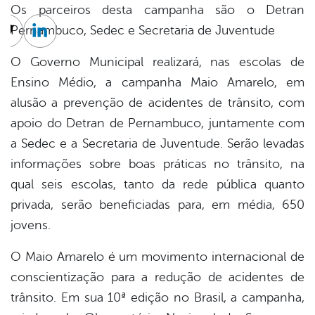
Os parceiros desta campanha são o Detran
Pernambuco, Sedec e Secretaria de Juventude
cebook
Twitter
Linkedin
O Governo Municipal realizará, nas escolas de
Ensino Médio, a campanha Maio Amarelo, em
alusão a prevenção de acidentes de trânsito, com
apoio do Detran de Pernambuco, juntamente com
a Sedec e a Secretaria de Juventude. Serão levadas
informações sobre boas práticas no trânsito, na
qual seis escolas, tanto da rede pública quanto
privada, serão beneficiadas para, em média, 650
jovens.
O Maio Amarelo é um movimento internacional de
conscientização para a redução de acidentes de
trânsito. Em sua 10ª edição no Brasil, a campanha,