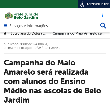
ACESSIBILIDADE
Acesso ráp
Busca
Serviços e Informações
Abrir menu principal de navegação
Você está aqui:
Secretaria de Defesa Cidadã (SEDEC)
Campanha do Maio Amarelo será realizada com alunos do Ensino Médio nas escolas de Belo Jardim
>
>
publicado: 08/05/2024 08h31,
última modificação: 10/05/2024 08h38
Campanha do Maio
Amarelo será realizada
com alunos do Ensino
Médio nas escolas de Belo
Jardim