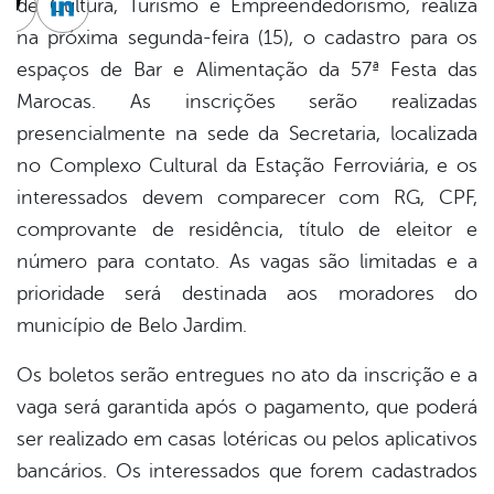
de Cultura, Turismo e Empreendedorismo, realiza
cebook
Twitter
Linkedin
na próxima segunda-feira (15), o cadastro para os
espaços de Bar e Alimentação da 57ª Festa das
Marocas. As inscrições serão realizadas
presencialmente na sede da Secretaria, localizada
no Complexo Cultural da Estação Ferroviária, e os
interessados devem comparecer com RG, CPF,
comprovante de residência, título de eleitor e
número para contato. As vagas são limitadas e a
prioridade será destinada aos moradores do
município de Belo Jardim.
Os boletos serão entregues no ato da inscrição e a
vaga será garantida após o pagamento, que poderá
ser realizado em casas lotéricas ou pelos aplicativos
bancários. Os interessados que forem cadastrados