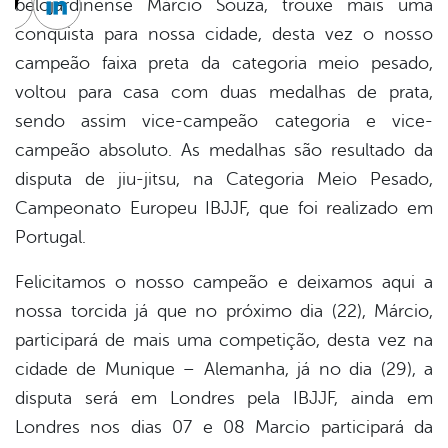
belojardinense Márcio Souza, trouxe mais uma
cebook
Twitter
Linkedin
conquista para nossa cidade, desta vez o nosso
campeão faixa preta da categoria meio pesado,
voltou para casa com duas medalhas de prata,
sendo assim vice-campeão categoria e vice-
campeão absoluto. As medalhas são resultado da
disputa de jiu-jitsu, na Categoria Meio Pesado,
Campeonato Europeu IBJJF, que foi realizado em
P
ortugal.
Felicitamos o nosso campeão e deixamos aqui a
nossa torcida já que no próximo dia (22), Márcio,
participará de mais uma competição, desta vez na
cidade de Munique – Alemanha, já no dia (29), a
disputa será em Londres pela IBJJF, ainda em
Londres nos dias 07 e 08 Marcio participará da