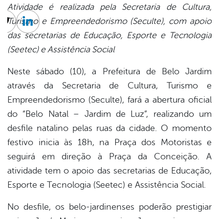
Atividade é realizada pela Secretaria de Cultura,
Turismo e Empreendedorismo (Seculte), com apoio
cebook
Twitter
Linkedin
das secretarias de Educação, Esporte e Tecnologia
(Seetec) e Assistência Social
Neste sábado (10), a Prefeitura de Belo Jardim
através da Secretaria de Cultura, Turismo e
Empreendedorismo (Seculte), fará a abertura oficial
do “Belo Natal – Jardim de Luz”, realizando um
desfile natalino pelas ruas da cidade. O momento
festivo inicia às 18h, na Praça dos Motoristas e
seguirá em direção à Praça da Conceição. A
atividade tem o apoio das secretarias de Educação,
Esporte e Tecnologia (Seetec) e Assistência Social.
No desfile, os belo-jardinenses poderão prestigiar