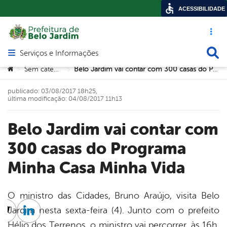
ACESSIBILIDADE
Acesso ráp
Busca
Serviços e Informações
Abrir menu principal de navegação
Você está aqui:
Sem categoria
Belo Jardim vai contar com 300 casas do Programa Minha Casa Minha Vida
>
>
publicado: 03/08/2017 18h25,
última modificação: 04/08/2017 11h13
Belo Jardim vai contar com
300 casas do Programa
Minha Casa Minha Vida
O ministro das Cidades, Bruno Araújo, visita Belo
Jardim nesta sexta-feira (4). Junto com o prefeito
cebook
Twitter
Linkedin
Hélio dos Terrenos, o ministro vai percorrer, às 16h,