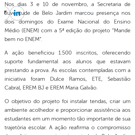
Nos dias 3 e 10 de novembro, a Secretaria de
Juventude de Belo Jardim marcou presença nos
cebook
Twitter
Linkedin
dois domingos do Exame Nacional do Ensino
Médio (ENEM) com a 5ª edição do projeto “Mande
bem no ENEM”.
A ação beneficiou 1.500 inscritos, oferecendo
suporte fundamental aos alunos que estavam
prestando a prova. As escolas contempladas com a
iniciativa foram Dulce Ramos, ETE, Sebastião
Cabral, EREM BJ e EREM Maria Galvão.
O objetivo do projeto foi instalar tendas, criar um
ambiente acolhedor e proporcionar assistência aos
estudantes em um momento tão importante de sua
trajetória escolar. A ação reafirma o compromisso