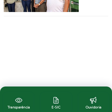
Transparência
E-SIC
Ouvidoria