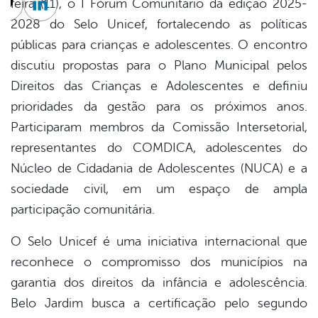
feira (11), o I Fórum Comunitário da edição 2025-
cebook
Twitter
Linkedin
2028 do Selo Unicef, fortalecendo as políticas
públicas para crianças e adolescentes. O encontro
discutiu propostas para o Plano Municipal pelos
Direitos das Crianças e Adolescentes e definiu
prioridades da gestão para os próximos anos.
Participaram membros da Comissão Intersetorial,
representantes do COMDICA, adolescentes do
Núcleo de Cidadania de Adolescentes (NUCA) e a
sociedade civil, em um espaço de ampla
participação comunitária.
O Selo Unicef é uma iniciativa internacional que
reconhece o compromisso dos municípios na
garantia dos direitos da infância e adolescência.
Belo Jardim busca a certificação pelo segundo