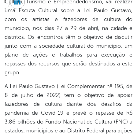
Cultura, Turismo e Empreendedorismo, vai realizar
cebook
Twitter
Linkedin
uma Escuta Cultural sobre a Lei Paulo Gustavo,
com os artistas e fazedores de cultura do
município, nos dias 27 a 29 de abril, na cidade e
distritos. Os encontros têm o objetivo de discutir
junto com a sociedade cultural do município, um
plano de ações e trabalhos para execução e
repasses dos recursos que serão destinados a este
grupo.
A Lei Paulo Gustavo (Lei Complementar nº 195, de
8 de julho de 2022) tem o objetivo de apoiar
fazedores de cultura diante dos desafios da
pandemia de Covid-19 e prevê o repasse de R$
3,86 bilhões do Fundo Nacional de Cultura (FNC) a
estados, municípios e ao Distrito Federal para ações