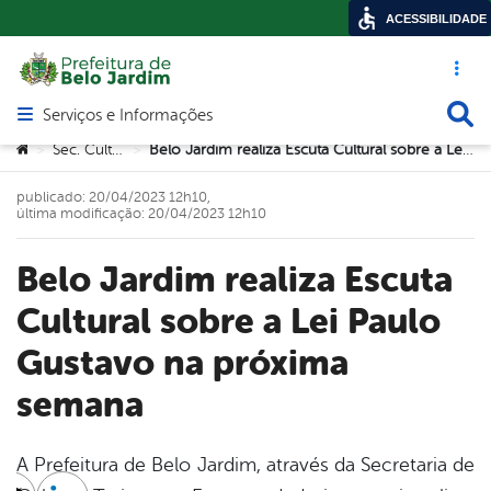
ACESSIBILIDADE
Acesso ráp
Busca
Serviços e Informações
Abrir menu principal de navegação
Você está aqui:
Sec. Cultura
Belo Jardim realiza Escuta Cultural sobre a Lei Paulo Gustavo na próxima semana
>
>
publicado: 20/04/2023 12h10,
última modificação: 20/04/2023 12h10
Belo Jardim realiza Escuta
Cultural sobre a Lei Paulo
Gustavo na próxima
semana
A Prefeitura de Belo Jardim, através da Secretaria de