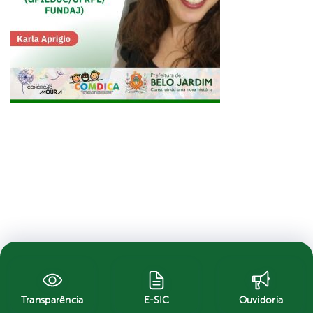
Transparência
E-SIC
Ouvidoria