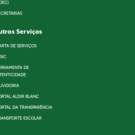
DEC)
ECRETARIAS
tros Serviços
ARTA DE SERVIÇOS
SIC
ERRAMENTA DE
TENTICIDADE
UVIDORIA
ORTAL ALDIR BLANC
ORTAL DA TRANSPARÊNCIA
RANSPORTE ESCOLAR