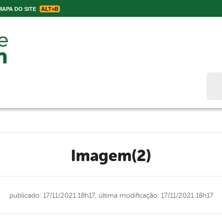
APA DO SITE
ALT+B
Bus
Imagem(2)
publicado: 17/11/2021 18h17,
última modificação: 17/11/2021 18h17