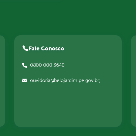
Fale Conosco
0800 000 3640
ouvidoria@belojardim.pe.gov.br;