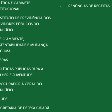
LÍTICA E GABINETE
RENÚNCIAS DE RECEITAS
STITUCIONAL
NSTITUTO DE PREVIDÊNCIA DOS
RVIDORES PÚBLICOS DO
NICÍPIO
EIO AMBIENTE,
STENTABILIDADE E MUDANÇA
 CLIMA
BRAS
OLÍTICAS PÚBLICAS PARA A
LHER E JUVENTUDE
ROCURADORIA GERAL DO
NICÍPIO
AÚDE
ECRETARIA DE DEFESA CIDADÃ