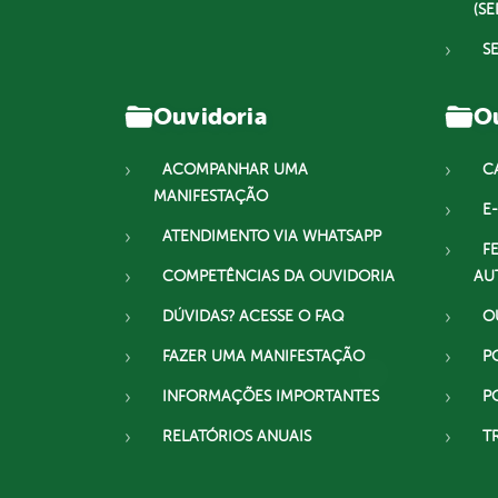
(SE
S
Ouvidoria
Ou
ACOMPANHAR UMA
C
MANIFESTAÇÃO
E-
ATENDIMENTO VIA WHATSAPP
F
COMPETÊNCIAS DA OUVIDORIA
AU
DÚVIDAS? ACESSE O FAQ
O
FAZER UMA MANIFESTAÇÃO
P
INFORMAÇÕES IMPORTANTES
P
RELATÓRIOS ANUAIS
T