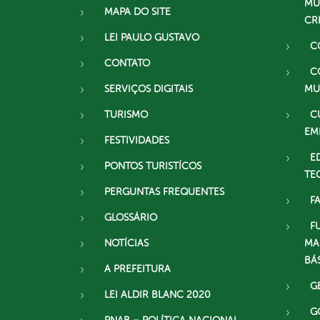
MU
MAPA DO SITE
CR
LEI PAULO GUSTAVO
C
CONTATO
C
SERVIÇOS DIGITAIS
MU
TURISMO
C
EM
FESTIVIDADES
E
PONTOS TURISTÍCOS
TE
PERGUNTAS FREQUENTES
F
GLOSSÁRIO
F
NOTÍCIAS
MA
BÁ
A PREFEITURA
G
LEI ALDIR BLANC 2020
G