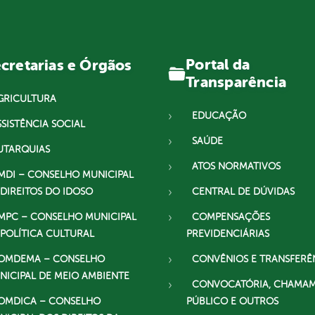
Portal da
cretarias e Órgãos
Transparência
GRICULTURA
EDUCAÇÃO
SSISTÊNCIA SOCIAL
SAÚDE
UTARQUIAS
ATOS NORMATIVOS
MDI – CONSELHO MUNICIPAL
 DIREITOS DO IDOSO
CENTRAL DE DÚVIDAS
MPC – CONSELHO MUNICIPAL
COMPENSAÇÕES
 POLÍTICA CULTURAL
PREVIDENCIÁRIAS
OMDEMA – CONSELHO
CONVÊNIOS E TRANSFERÊ
NICIPAL DE MEIO AMBIENTE
CONVOCATÓRIA, CHAMA
OMDICA – CONSELHO
PÚBLICO E OUTROS