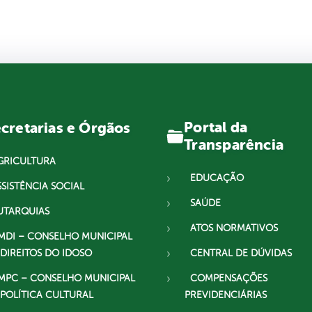
Portal da
cretarias e Órgãos
Transparência
GRICULTURA
EDUCAÇÃO
SSISTÊNCIA SOCIAL
SAÚDE
UTARQUIAS
ATOS NORMATIVOS
MDI – CONSELHO MUNICIPAL
 DIREITOS DO IDOSO
CENTRAL DE DÚVIDAS
MPC – CONSELHO MUNICIPAL
COMPENSAÇÕES
 POLÍTICA CULTURAL
PREVIDENCIÁRIAS