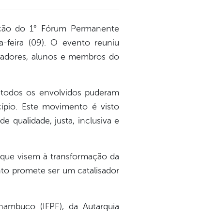
ção do 1° Fórum Permanente
-feira (09). O evento reuniu
enadores, alunos e membros do
todos os envolvidos puderam
ípio. Este movimento é visto
 qualidade, justa, inclusiva e
s que visem à transformação da
nto promete ser um catalisador
rnambuco (IFPE), da Autarquia