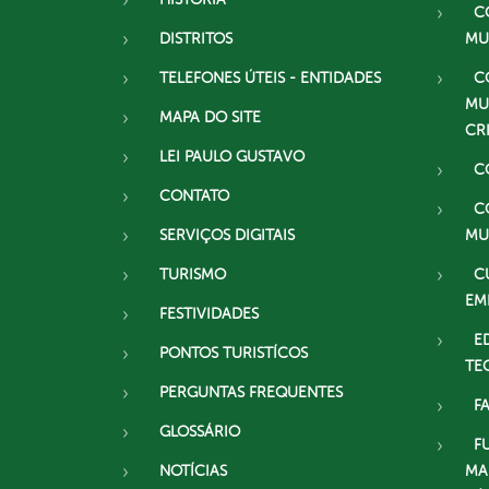
C
DISTRITOS
MU
TELEFONES ÚTEIS - ENTIDADES
C
MU
MAPA DO SITE
CR
LEI PAULO GUSTAVO
C
CONTATO
C
SERVIÇOS DIGITAIS
MU
TURISMO
C
EM
FESTIVIDADES
E
PONTOS TURISTÍCOS
TE
PERGUNTAS FREQUENTES
F
GLOSSÁRIO
F
NOTÍCIAS
MA