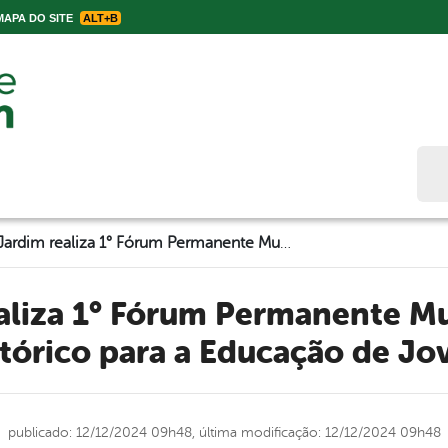
APA DO SITE
ALT+B
Bus
Belo Jardim realiza 1° Fórum Permanente Municipal da EJA: Um Marco Histórico para a Educação de Jovens e Adultos
órico para a Educação de Jo
publicado: 12/12/2024 09h48,
última modificação: 12/12/2024 09h48