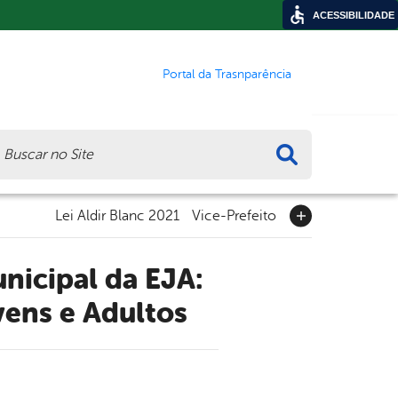
ACESSIBILIDADE
Portal da Trasnparência
ca
Lei Aldir Blanc 2021
Vice-Prefeito
vens e Adultos