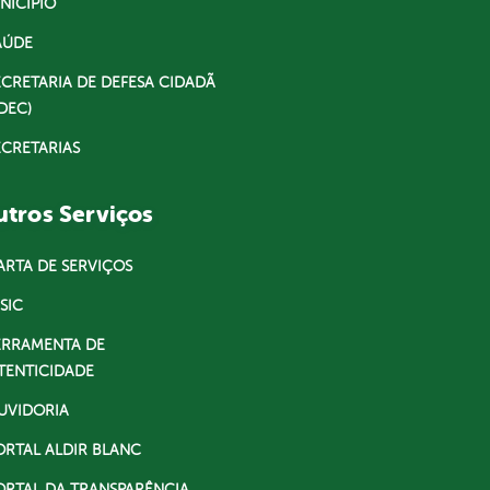
NICÍPIO
AÚDE
ECRETARIA DE DEFESA CIDADÃ
DEC)
ECRETARIAS
tros Serviços
ARTA DE SERVIÇOS
SIC
ERRAMENTA DE
TENTICIDADE
UVIDORIA
ORTAL ALDIR BLANC
ORTAL DA TRANSPARÊNCIA