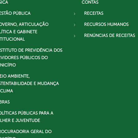
SICA
CONTAS
ESTÃO PÚBLICA
RECEITAS
OVERNO, ARTICULAÇÃO
RECURSOS HUMANOS
LÍTICA E GABINETE
RENÚNCIAS DE RECEITAS
STITUCIONAL
NSTITUTO DE PREVIDÊNCIA DOS
RVIDORES PÚBLICOS DO
NICÍPIO
EIO AMBIENTE,
STENTABILIDADE E MUDANÇA
 CLIMA
BRAS
OLÍTICAS PÚBLICAS PARA A
LHER E JUVENTUDE
ROCURADORIA GERAL DO