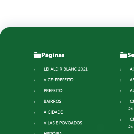
Páginas
Se
LEI ALDIR BLANC 2021
A
VICE-PREFEITO
A
PREFEITO
A
BAIRROS
C
DE
A CIDADE
C
VILAS E POVOADOS
DE
HISTÓRIA