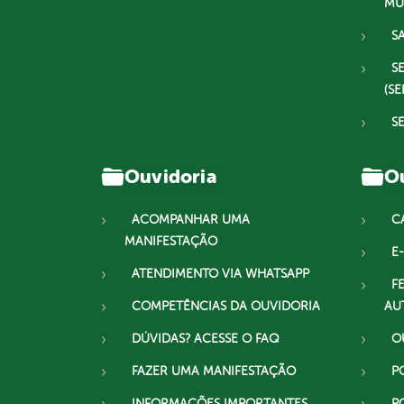
MU
S
S
(SE
S
Ouvidoria
Ou
ACOMPANHAR UMA
C
MANIFESTAÇÃO
E-
ATENDIMENTO VIA WHATSAPP
F
COMPETÊNCIAS DA OUVIDORIA
AU
DÚVIDAS? ACESSE O FAQ
O
FAZER UMA MANIFESTAÇÃO
P
INFORMAÇÕES IMPORTANTES
P