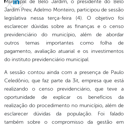
Municipal de Belo Jardim, o presidente do Belo
cebook
Twitter
Linkedin
Jardim Prev, Adelmo Monteiro, participou de sessão
legislativa nessa terça-feira (4). O objetivo foi
esclarecer dúvidas sobre as finanças e o censo
previdenciário do município, além de abordar
outros temas importantes como folha de
pagamento, avaliação atuarial e os investimentos
do instituto previdenciário municipal.
A sessão contou ainda com a presença de Paulo
Celedônio, que faz parte da 3it, empresa que está
realizando o censo previdenciário, que teve a
oportunidade de explicar os benefícios da
realização do procedimento no município, além de
esclarecer dúvidas da população. Foi falado
também sobre o compromisso da gestão em