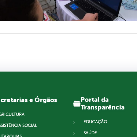
Portal da
cretarias e Órgãos
Transparência
GRICULTURA
EDUCAÇÃO
SSISTÊNCIA SOCIAL
SAÚDE
UTARQUIAS