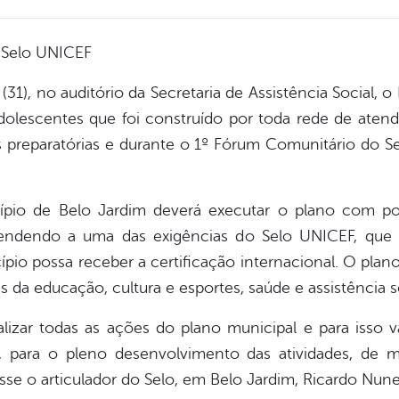
o Selo UNICEF
 (31), no auditório da Secretaria de Assistência Social,
dolescentes que foi construído por toda rede de atend
 preparatórias e durante o 1º Fórum Comunitário do 
pio de Belo Jardim deverá executar o plano com pol
tendendo a uma das exigências do Selo UNICEF, que 
io possa receber a certificação internacional. O plano 
s da educação, cultura e esportes, saúde e assistência 
alizar todas as ações do plano municipal e para isso 
s, para o pleno desenvolvimento das atividades, de
disse o articulador do Selo, em Belo Jardim, Ricardo Nune