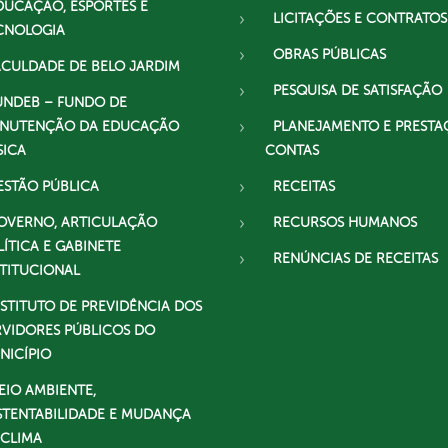
DUCAÇÃO, ESPORTES E
LICITAÇÕES E CONTRATOS
CNOLOGIA
OBRAS PÚBLICAS
ACULDADE DE BELO JARDIM
PESQUISA DE SATISFAÇÃO
UNDEB – FUNDO DE
NUTENÇÃO DA EDUCAÇÃO
PLANEJAMENTO E PRESTA
SICA
CONTAS
ESTÃO PÚBLICA
RECEITAS
OVERNO, ARTICULAÇÃO
RECURSOS HUMANOS
LÍTICA E GABINETE
RENÚNCIAS DE RECEITAS
STITUCIONAL
NSTITUTO DE PREVIDÊNCIA DOS
RVIDORES PÚBLICOS DO
NICÍPIO
EIO AMBIENTE,
STENTABILIDADE E MUDANÇA
 CLIMA