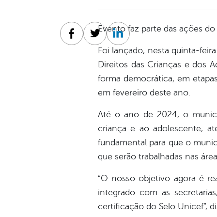
Evento faz parte das ações d
Facebook
Twitter
Linkedin
Foi lançado, nesta quinta-feira
Direitos das Crianças e dos A
forma democrática, em etapas
em fevereiro deste ano.
Até o ano de 2024, o municí
criança e ao adolescente, a
fundamental para que o municíp
que serão trabalhadas nas área
“O nosso objetivo agora é re
integrado com as secretaria
certificação do Selo Unicef”, 