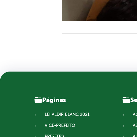
Páginas
Se
LEI ALDIR BLANC 2021
A
VICE-PREFEITO
A
PREFEITO
A