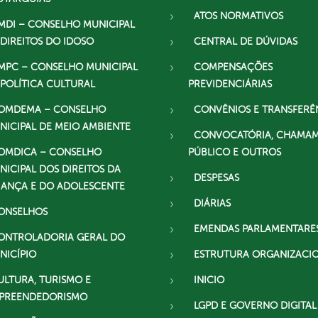
ATOS NORMATIVOS
MDI – CONSELHO MUNICIPAL
 DIREITOS DO IDOSO
CENTRAL DE DÚVIDAS
MPC – CONSELHO MUNICIPAL
COMPENSAÇÕES
 POLÍTICA CULTURAL
PREVIDENCIÁRIAS
OMDEMA – CONSELHO
CONVÊNIOS E TRANSFERÊ
NICIPAL DE MEIO AMBIENTE
CONVOCATÓRIA, CHAMA
OMDICA – CONSELHO
PÚBLICO E OUTROS
NICIPAL DOS DIREITOS DA
DESPESAS
IANÇA E DO ADOLESCENTE
DIÁRIAS
ONSELHOS
EMENDAS PARLAMENTARE
ONTROLADORIA GERAL DO
NICÍPIO
ESTRUTURA ORGANIZACI
ULTURA, TURISMO E
INICIO
PREENDEDORISMO
LGPD E GOVERNO DIGITAL