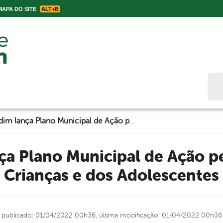
APA DO SITE
ALT+B
Bus
Belo Jardim lança Plano Municipal de Ação pelos Direitos das Crianças e dos Adolescentes
Crianças e dos Adolescentes
publicado: 01/04/2022 00h36,
última modificação: 01/04/2022 00h36