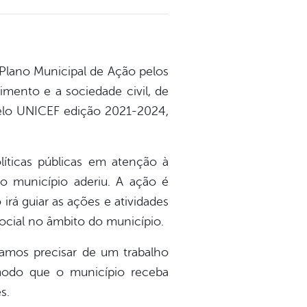
 o Plano Municipal de Ação pelos
imento e a sociedade civil, de
Selo UNICEF edição 2021-2024,
íticas públicas em atenção à
o município aderiu. A ação é
irá guiar as ações e atividades
social no âmbito do município.
vamos precisar de um trabalho
 modo que o município receba
s.