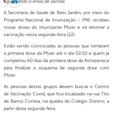
aguardando o envio de vacinas
cebook
Twitter
Linkedin
A Secretaria de Saúde de Belo Jardim, por meio do
Programa Nacional de Imunização – PNI, recebeu
novas doses do imunizante Pfizer e irá retomar a
vacinação nesta segunda-feira (22).
Estão sendo convocadas as pessoas que tomaram
a primeira dose da Pfizer até o dia 02/10 e quem já
completou 60 dias da primeira dose da Astrazeneca
para finalizar o esquema de segunda dose com
Pfizer.
As pessoas destas grupos devem buscar o Centro
de Vacinação Covid, que fica localizado na rua Tito
de Barros Correia, na quadra do Colégio Donino, a
partir desta segunda-feira.