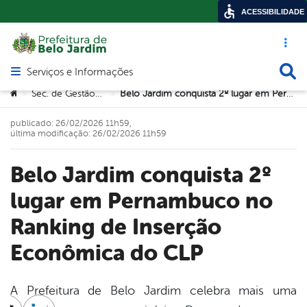
ACESSIBILIDADE
Acesso ráp
Busca
Serviços e Informações
Abrir menu principal de navegação
Você está aqui:
Sec. de Gestão Pública
Belo Jardim conquista 2º lugar em Pernambuco no Ranking de Inserção Econômica do CLP
>
>
publicado: 26/02/2026 11h59,
última modificação: 26/02/2026 11h59
Belo Jardim conquista 2º
lugar em Pernambuco no
Ranking de Inserção
Econômica do CLP
A Prefeitura de Belo Jardim celebra mais uma