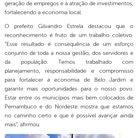
geração de empregos e à atração de investimentos,
fortalecendo a economia local.
O prefeito Gilvandro Estrela destacou que o
reconhecimento é fruto de um trabalho coletivo.
“Esse resultado é consequência de um esforço
conjunto de toda a nossa gestão, dos servidores e
da população. Temos trabalhado com
planejamento, responsabilidade e compromisso
para fortalecer a economia de Belo Jardim e
garantir mais oportunidades para o nosso povo.
Estar entre os municípios mais bem colocados de
Pernambuco e do Nordeste mostra que estamos
no caminho certo e que é possível avançar ainda
mais”, afirmou.