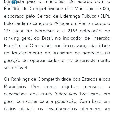
conquista para o município. De acordo com o
cebook
Twitter
Linkedin
Ranking de Competitividade dos Municípios 2025,
elaborado pelo Centro de Liderança Pública (CLP),
Belo Jardim alcançou o 2º lugar em Pernambuco, o
13º lugar no Nordeste e a 216ª colocação no
ranking geral do Brasil no indicador de Inserção
Econômica. O resultado mostra o avanço da cidade
no fortalecimento do ambiente de negócios, na
geração de oportunidades e no desenvolvimento
sustentável.
Os Rankings de Competitividade dos Estados e dos
Municípios têm como objetivo mensurar a
capacidade dos entes federativos brasileiros em
gerar bem-estar para a população. Com base em
dados oficiais, os levantamentos oferecem um