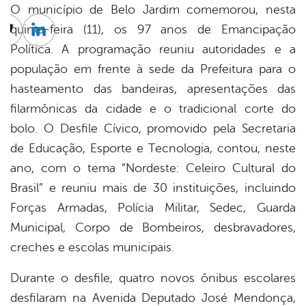
O município de Belo Jardim comemorou, nesta
quinta-feira (11), os 97 anos de Emancipação
cebook
Twitter
Linkedin
Política. A programação reuniu autoridades e a
população em frente à sede da Prefeitura para o
hasteamento das bandeiras, apresentações das
filarmônicas da cidade e o tradicional corte do
bolo. O Desfile Cívico, promovido pela Secretaria
de Educação, Esporte e Tecnologia, contou, neste
ano, com o tema “Nordeste: Celeiro Cultural do
Brasil” e reuniu mais de 30 instituições, incluindo
Forças Armadas, Polícia Militar, Sedec, Guarda
Municipal, Corpo de Bombeiros, desbravadores,
creches e escolas municipais.
Durante o desfile, quatro novos ônibus escolares
desfilaram na Avenida Deputado José Mendonça,