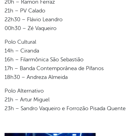
20h – Ramon Ferraz
21h – PV Calado
22h30 – Flávio Leandro
00h30 – Zé Vaqueiro
Polo Cultural
14h – Ciranda
16h – Filarmônica São Sebastião
17h – Banda Contemporânea de Pífanos
18h30 – Andreza Almeida
Polo Alternativo
21h – Artur Miguel
23h – Sandro Vaqueiro e Forrozão Pisada Quente