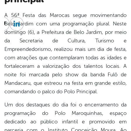
A 56ª Festa das Marocas segue movimentando
Belo Jardim com uma programação plural. Neste
cebook
Twitter
Linkedin
domingo (6), a Prefeitura de Belo Jardim, por meio
da Secretaria de Cultura, Turismo e
Empreendedorismo, realizou mais um dia de festa,
com atrações que contemplaram todas as idades e
fortaleceram a valorização dos talentos locais. A
noite foi marcada pelo show da banda Fulô de
Mandacaru, que estreou na festa em grande estilo,
comandando o palco do Polo Principal.
Um dos destaques do dia foi o encerramento da
programação do Polo Maroquinhas, espaço
dedicado ao público infantil e promovido em
parceria com o Instituto Conceição Moura. Ao