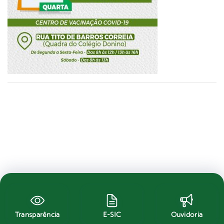
Transparência
E-SIC
Ouvidoria