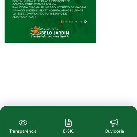
Transparência
E-SIC
Ouvidoria