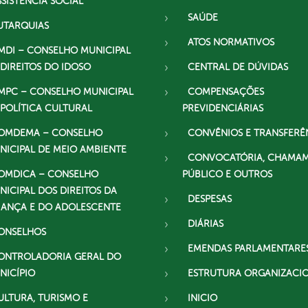
SSISTÊNCIA SOCIAL
SAÚDE
UTARQUIAS
ATOS NORMATIVOS
MDI – CONSELHO MUNICIPAL
 DIREITOS DO IDOSO
CENTRAL DE DÚVIDAS
MPC – CONSELHO MUNICIPAL
COMPENSAÇÕES
 POLÍTICA CULTURAL
PREVIDENCIÁRIAS
OMDEMA – CONSELHO
CONVÊNIOS E TRANSFERÊ
NICIPAL DE MEIO AMBIENTE
CONVOCATÓRIA, CHAMA
OMDICA – CONSELHO
PÚBLICO E OUTROS
NICIPAL DOS DIREITOS DA
DESPESAS
IANÇA E DO ADOLESCENTE
DIÁRIAS
ONSELHOS
EMENDAS PARLAMENTARE
ONTROLADORIA GERAL DO
NICÍPIO
ESTRUTURA ORGANIZACI
ULTURA, TURISMO E
INICIO