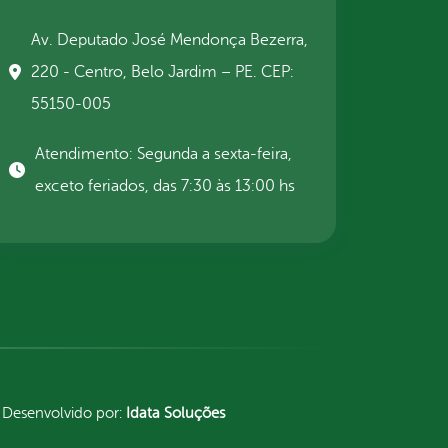
Av. Deputado José Mendonça Bezerra,
220 - Centro, Belo Jardim – PE. CEP:
55150-005
Atendimento: Segunda a sexta-feira,
exceto feriados, das 7:30 às 13:00 hs
Desenvolvido por:
Idata Soluções