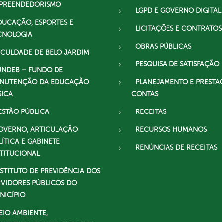
PREENDEDORISMO
LGPD E GOVERNO DIGITAL
DUCAÇÃO, ESPORTES E
LICITAÇÕES E CONTRATOS
CNOLOGIA
OBRAS PÚBLICAS
ACULDADE DE BELO JARDIM
PESQUISA DE SATISFAÇÃO
UNDEB – FUNDO DE
NUTENÇÃO DA EDUCAÇÃO
PLANEJAMENTO E PRESTA
SICA
CONTAS
ESTÃO PÚBLICA
RECEITAS
OVERNO, ARTICULAÇÃO
RECURSOS HUMANOS
LÍTICA E GABINETE
RENÚNCIAS DE RECEITAS
STITUCIONAL
NSTITUTO DE PREVIDÊNCIA DOS
RVIDORES PÚBLICOS DO
NICÍPIO
EIO AMBIENTE,