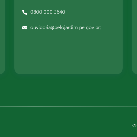
0800 000 3640
ouvidoria@belojardim.pe.gov.br;