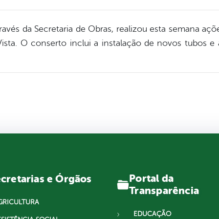
través da Secretaria de Obras, realizou esta semana aç
ista. O conserto inclui a instalação de novos tubos 
Portal da
cretarias e Órgãos
Transparência
GRICULTURA
EDUCAÇÃO