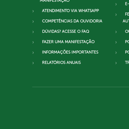
MANIFESTAÇÃO
E-
ATENDIMENTO VIA WHATSAPP
F
COMPETÊNCIAS DA OUVIDORIA
AU
DÚVIDAS? ACESSE O FAQ
O
FAZER UMA MANIFESTAÇÃO
P
INFORMAÇÕES IMPORTANTES
P
RELATÓRIOS ANUAIS
T