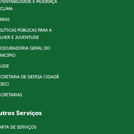
STENTABILIDADE E MUDANÇA
 CLIMA
BRAS
OLÍTICAS PÚBLICAS PARA A
LHER E JUVENTUDE
ROCURADORIA GERAL DO
NICÍPIO
AÚDE
ECRETARIA DE DEFESA CIDADÃ
DEC)
ECRETARIAS
tros Serviços
ARTA DE SERVIÇOS