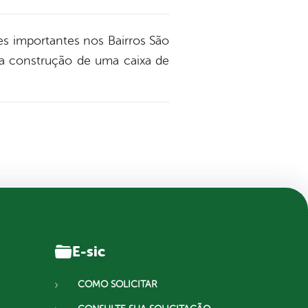
ões importantes nos Bairros São
e a construção de uma caixa de
E-sic
COMO SOLICITAR