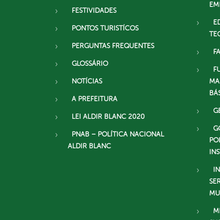
EM
FESTIVIDADES
E
PONTOS TURISTÍCOS
TE
PERGUNTAS FREQUENTES
F
GLOSSÁRIO
F
NOTÍCIAS
MA
BÁ
A PREFEITURA
G
LEI ALDIR BLANC 2020
G
PNAB – POLÍTICA NACIONAL
PO
ALDIR BLANC
IN
I
SE
MU
M