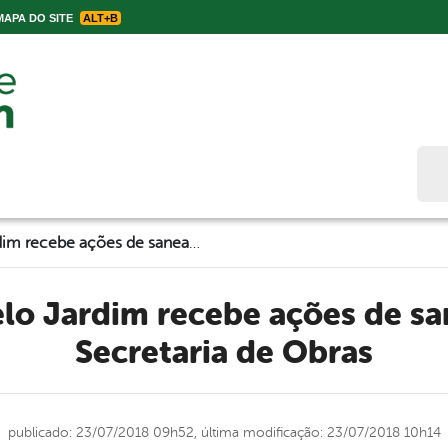
APA DO SITE
ALT+B
Bus
Bairros de Belo Jardim recebe ações de saneamento da Secretaria de Obras
Secretaria de Obras
publicado: 23/07/2018 09h52,
última modificação: 23/07/2018 10h14