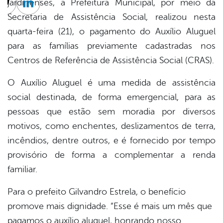
jardinenses, a Prefeitura Municipal, por meio da
cebook
Twitter
Linkedin
Secretaria de Assistência Social, realizou nesta
quarta-feira (21), o pagamento do Auxílio Aluguel
para as famílias previamente cadastradas nos
Centros de Referência de Assistência Social (CRAS).
O Auxílio Aluguel é uma medida de assistência
social destinada, de forma emergencial, para as
pessoas que estão sem moradia por diversos
motivos, como enchentes, deslizamentos de terra,
incêndios, dentre outros, e é fornecido por tempo
provisório de forma a complementar a renda
familiar.
Para o prefeito Gilvandro Estrela, o benefício
promove mais dignidade. “Esse é mais um mês que
pagamos o auxílio aluguel, honrando nosso