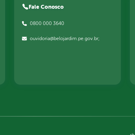
Fale Conosco
0800 000 3640
ouvidoria@belojardim.pe.gov.br;