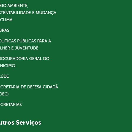
EIO AMBIENTE,
STENTABILIDADE E MUDANÇA
 CLIMA
BRAS
OLÍTICAS PÚBLICAS PARA A
LHER E JUVENTUDE
ROCURADORIA GERAL DO
NICÍPIO
AÚDE
ECRETARIA DE DEFESA CIDADÃ
DEC)
ECRETARIAS
tros Serviços