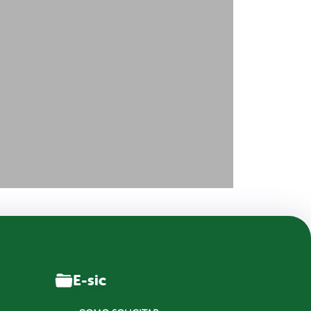
E-sic