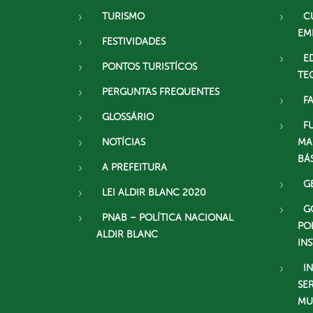
TURISMO
C
EM
FESTIVIDADES
E
PONTOS TURISTÍCOS
TE
PERGUNTAS FREQUENTES
F
GLOSSÁRIO
F
NOTÍCIAS
MA
BÁ
A PREFEITURA
G
LEI ALDIR BLANC 2020
G
PNAB – POLÍTICA NACIONAL
PO
ALDIR BLANC
IN
I
SE
MU