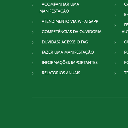
ACOMPANHAR UMA
C
MANIFESTAÇÃO
E-
ATENDIMENTO VIA WHATSAPP
F
COMPETÊNCIAS DA OUVIDORIA
AU
DÚVIDAS? ACESSE O FAQ
O
FAZER UMA MANIFESTAÇÃO
P
INFORMAÇÕES IMPORTANTES
P
RELATÓRIOS ANUAIS
T