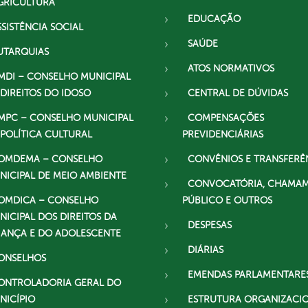
GRICULTURA
EDUCAÇÃO
SSISTÊNCIA SOCIAL
SAÚDE
UTARQUIAS
ATOS NORMATIVOS
MDI – CONSELHO MUNICIPAL
 DIREITOS DO IDOSO
CENTRAL DE DÚVIDAS
MPC – CONSELHO MUNICIPAL
COMPENSAÇÕES
 POLÍTICA CULTURAL
PREVIDENCIÁRIAS
OMDEMA – CONSELHO
CONVÊNIOS E TRANSFERÊ
NICIPAL DE MEIO AMBIENTE
CONVOCATÓRIA, CHAMA
OMDICA – CONSELHO
PÚBLICO E OUTROS
NICIPAL DOS DIREITOS DA
DESPESAS
IANÇA E DO ADOLESCENTE
DIÁRIAS
ONSELHOS
EMENDAS PARLAMENTARE
ONTROLADORIA GERAL DO
NICÍPIO
ESTRUTURA ORGANIZACI