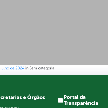
 julho de 2024
in Sem categoria
Portal da
cretarias e Órgãos
Transparência