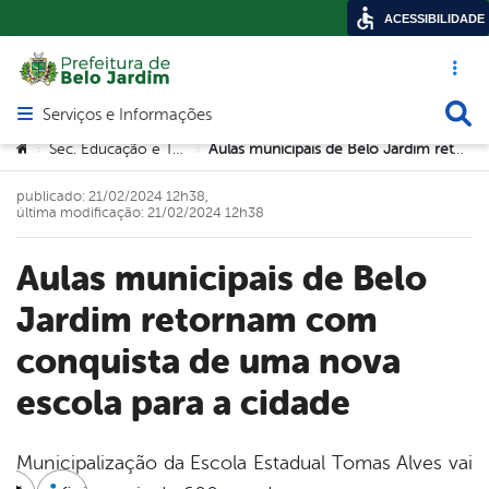
ACESSIBILIDADE
Acesso ráp
Busca
Serviços e Informações
Abrir menu principal de navegação
Você está aqui:
Sec. Educação e Tecnologia
Aulas municipais de Belo Jardim retornam com conquista de uma nova escola para a cidade
>
>
publicado: 21/02/2024 12h38,
última modificação: 21/02/2024 12h38
Aulas municipais de Belo
Jardim retornam com
conquista de uma nova
escola para a cidade
Municipalização da Escola Estadual Tomas Alves vai