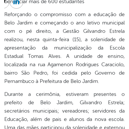
beneficiar mais de 600 estudantes
cebook
Twitter
Linkedin
Reforçando o compromisso com a educação de
Belo Jardim e começando o ano letivo municipal
com o pé direito, a Gestão Gilvandro Estrela
realizou, nesta quinta-feira (15), a solenidade de
apresentação da municipalização da Escola
Estadual Tomas Alves. A unidade de ensino,
localizada na rua Agamenon Rodrigues Caraciolo,
bairro São Pedro, foi cedida pelo Governo de
Pernambuco à Prefeitura de Belo Jardim.
Durante a cerimônia, estiveram presentes o
prefeito de Belo Jardim, Gilvandro Estrela;
secretários municipais; vereadores; servidores da
Educação, além de pais e alunos da nova escola.
Uma das mães participou da solenidade e externou