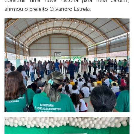
construir uma nova história para Belo Jardim”,
afirmou o prefeito Gilvandro Estrela.