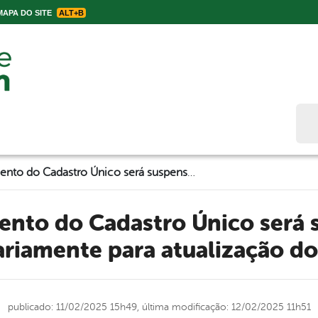
APA DO SITE
ALT+B
Bus
Atendimento do Cadastro Único será suspenso temporariamente para atualização do sistema
riamente para atualização do
publicado: 11/02/2025 15h49,
última modificação: 12/02/2025 11h51