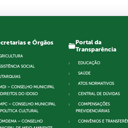
Portal da
cretarias e Órgãos
Transparência
GRICULTURA
EDUCAÇÃO
SSISTÊNCIA SOCIAL
SAÚDE
UTARQUIAS
ATOS NORMATIVOS
MDI – CONSELHO MUNICIPAL
 DIREITOS DO IDOSO
CENTRAL DE DÚVIDAS
MPC – CONSELHO MUNICIPAL
COMPENSAÇÕES
 POLÍTICA CULTURAL
PREVIDENCIÁRIAS
OMDEMA – CONSELHO
CONVÊNIOS E TRANSFERÊ