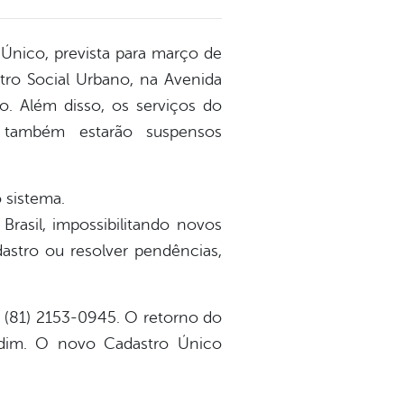
Único, prevista para março de
tro Social Urbano, na Avenida
o. Além disso, os serviços do
também estarão suspensos
 sistema.
rasil, impossibilitando novos
dastro ou resolver pendências,
a (81) 2153-0945. O retorno do
rdim. O novo Cadastro Único