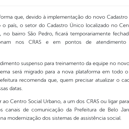
informa que, devido à implementação do novo Cadastro 
o país, o setor do Cadastro Único localizado no Cen
, no bairro São Pedro, ficará temporariamente fechad
ionam nos CRAS e em pontos de atendimento 
endimento suspenso para treinamento da equipe no novo
ma será migrado para a nova plataforma em todo o B
refeitura recomenda que, quem precisar atualizar o ca
sas datas.
ir ao Centro Social Urbano, a um dos CRAS ou ligar par
os canais de comunicação da Prefeitura de Belo Ja
a modernização dos sistemas de assistência social.