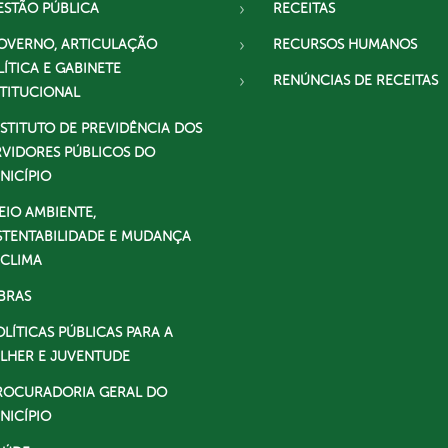
ESTÃO PÚBLICA
RECEITAS
OVERNO, ARTICULAÇÃO
RECURSOS HUMANOS
LÍTICA E GABINETE
RENÚNCIAS DE RECEITAS
STITUCIONAL
NSTITUTO DE PREVIDÊNCIA DOS
RVIDORES PÚBLICOS DO
NICÍPIO
EIO AMBIENTE,
STENTABILIDADE E MUDANÇA
 CLIMA
BRAS
OLÍTICAS PÚBLICAS PARA A
LHER E JUVENTUDE
ROCURADORIA GERAL DO
NICÍPIO