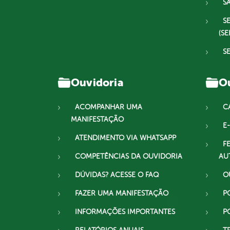
S
S
(SE
S
Ouvidoria
Ou
ACOMPANHAR UMA
C
MANIFESTAÇÃO
E-
ATENDIMENTO VIA WHATSAPP
F
COMPETÊNCIAS DA OUVIDORIA
AU
DÚVIDAS? ACESSE O FAQ
O
FAZER UMA MANIFESTAÇÃO
P
INFORMAÇÕES IMPORTANTES
P