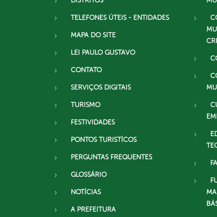
DISTRITOS
MU
TELEFONES ÚTEIS - ENTIDADES
C
MU
MAPA DO SITE
CR
LEI PAULO GUSTAVO
C
CONTATO
C
SERVIÇOS DIGITAIS
MU
TURISMO
C
EM
FESTIVIDADES
E
PONTOS TURISTÍCOS
TE
PERGUNTAS FREQUENTES
F
GLOSSÁRIO
F
NOTÍCIAS
MA
BÁ
A PREFEITURA