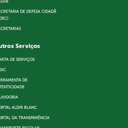
AÚDE
ECRETARIA DE DEFESA CIDADÃ
DEC)
ECRETARIAS
tros Serviços
ARTA DE SERVIÇOS
SIC
ERRAMENTA DE
TENTICIDADE
UVIDORIA
ORTAL ALDIR BLANC
ORTAL DA TRANSPARÊNCIA