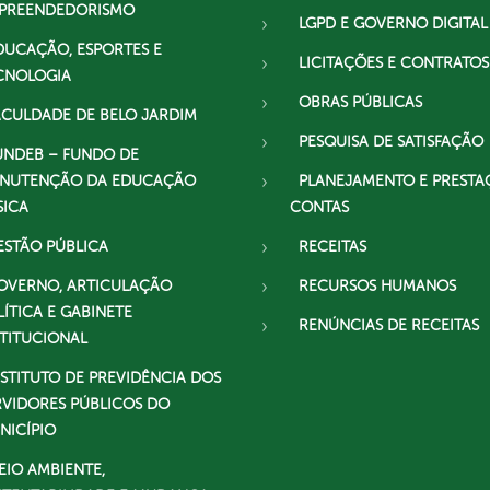
PREENDEDORISMO
LGPD E GOVERNO DIGITAL
DUCAÇÃO, ESPORTES E
LICITAÇÕES E CONTRATOS
CNOLOGIA
OBRAS PÚBLICAS
ACULDADE DE BELO JARDIM
PESQUISA DE SATISFAÇÃO
UNDEB – FUNDO DE
NUTENÇÃO DA EDUCAÇÃO
PLANEJAMENTO E PRESTA
SICA
CONTAS
ESTÃO PÚBLICA
RECEITAS
OVERNO, ARTICULAÇÃO
RECURSOS HUMANOS
LÍTICA E GABINETE
RENÚNCIAS DE RECEITAS
STITUCIONAL
NSTITUTO DE PREVIDÊNCIA DOS
RVIDORES PÚBLICOS DO
NICÍPIO
EIO AMBIENTE,