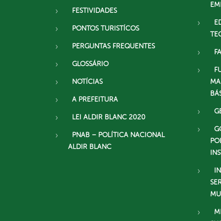
EM
FESTIVIDADES
E
PONTOS TURISTÍCOS
TE
PERGUNTAS FREQUENTES
F
GLOSSÁRIO
F
NOTÍCIAS
MA
BÁ
A PREFEITURA
G
LEI ALDIR BLANC 2020
G
PNAB – POLÍTICA NACIONAL
PO
ALDIR BLANC
IN
I
SE
MU
M