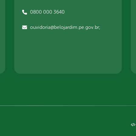
0800 000 3640
ouvidoria@belojardim.pe.gov.br;