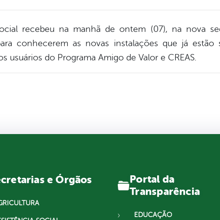
 Social recebeu na manhã de ontem (07), na nova s
ra conhecerem as novas instalações que já estão
s usuários do Programa Amigo de Valor e CREAS.
Portal da
cretarias e Órgãos
Transparência
GRICULTURA
EDUCAÇÃO