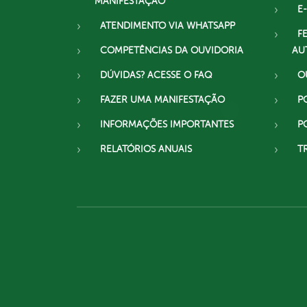
MANIFESTAÇÃO
E-
ATENDIMENTO VIA WHATSAPP
F
COMPETÊNCIAS DA OUVIDORIA
AU
DÚVIDAS? ACESSE O FAQ
O
FAZER UMA MANIFESTAÇÃO
P
INFORMAÇÕES IMPORTANTES
P
RELATÓRIOS ANUAIS
T