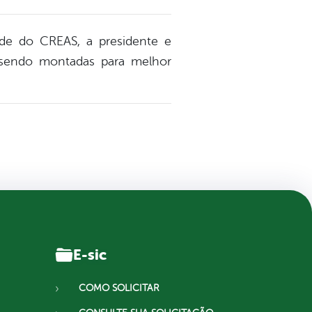
ede do CREAS, a presidente e
 sendo montadas para melhor
E-sic
COMO SOLICITAR