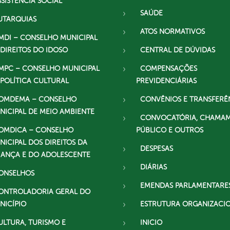
SSISTÊNCIA SOCIAL
SAÚDE
UTARQUIAS
ATOS NORMATIVOS
MDI – CONSELHO MUNICIPAL
 DIREITOS DO IDOSO
CENTRAL DE DÚVIDAS
MPC – CONSELHO MUNICIPAL
COMPENSAÇÕES
 POLÍTICA CULTURAL
PREVIDENCIÁRIAS
OMDEMA – CONSELHO
CONVÊNIOS E TRANSFERÊ
NICIPAL DE MEIO AMBIENTE
CONVOCATÓRIA, CHAMA
OMDICA – CONSELHO
PÚBLICO E OUTROS
NICIPAL DOS DIREITOS DA
DESPESAS
IANÇA E DO ADOLESCENTE
DIÁRIAS
ONSELHOS
EMENDAS PARLAMENTARE
ONTROLADORIA GERAL DO
NICÍPIO
ESTRUTURA ORGANIZACI
ULTURA, TURISMO E
INICIO