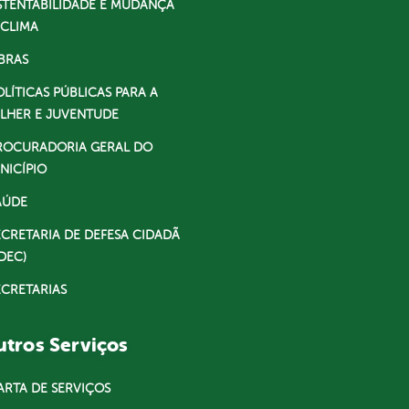
STENTABILIDADE E MUDANÇA
 CLIMA
BRAS
OLÍTICAS PÚBLICAS PARA A
LHER E JUVENTUDE
ROCURADORIA GERAL DO
NICÍPIO
AÚDE
ECRETARIA DE DEFESA CIDADÃ
DEC)
ECRETARIAS
tros Serviços
ARTA DE SERVIÇOS