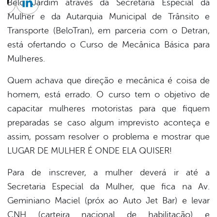
Belo Jardim através da Secretaria Especial da
cebook
Twitter
Linkedin
Mulher e da Autarquia Municipal de Trânsito e
Transporte (BeloTran), em parceria com o Detran,
está ofertando o Curso de Mecânica Básica para
Mulheres.
Quem achava que direção e mecânica é coisa de
homem, está errado. O curso tem o objetivo de
capacitar mulheres motoristas para que fiquem
preparadas se caso al
gum imprevisto aconteça e
assim, possam resolver o problema e mostrar que
LUGAR DE MULHER É ONDE ELA QUISER!
Para de inscrever, a mulher deverá ir até a
Secretaria Especial da Mulher, que fica na Av.
Geminiano Maciel (próx ao Auto Jet Bar) e levar
CNH (carteira nacional de habilitação) e