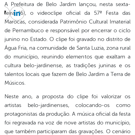
A Prefeitura de Belo Jardim lançou, nesta sexta-
feira (6), o videoclipe oficial da 57ª Festa das
cebook
Twitter
Linkedin
Marocas, considerada Patrimônio Cultural Imaterial
de Pernambuco e responsável por encerrar o ciclo
junino no Estado. O clipe foi gravado no distrito de
Água Fria, na comunidade de Santa Luzia, zona rural
do município, reunindo elementos que exaltam a
cultura belo-jardinense, as tradições juninas e os
talentos locais que fazem de Belo Jardim a Terra de
Músicos.
Neste ano, a proposta do clipe foi valorizar os
artistas belo-jardinenses, colocando-os como
protagonistas da produção. A música oficial da festa
foi regravada na voz de nove artistas do município,
que também participaram das gravações. O cenário