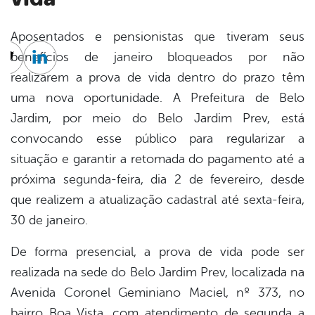
Aposentados e pensionistas que tiveram seus
benefícios de janeiro bloqueados por não
cebook
Twitter
Linkedin
realizarem a prova de vida dentro do prazo têm
uma nova oportunidade. A Prefeitura de Belo
Jardim, por meio do Belo Jardim Prev, está
convocando esse público para regularizar a
situação e garantir a retomada do pagamento até a
próxima segunda-feira, dia 2 de fevereiro, desde
que realizem a atualização cadastral até sexta-feira,
30 de janeiro.
De forma presencial, a prova de vida pode ser
realizada na sede do Belo Jardim Prev, localizada na
Avenida Coronel Geminiano Maciel, nº 373, no
bairro Boa Vista, com atendimento de segunda a