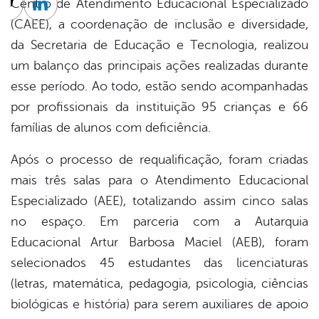
Centro de Atendimento Educacional Especializado
cebook
Twitter
Linkedin
(CAEE), a coordenação de inclusão e diversidade,
da Secretaria de Educação e Tecnologia, realizou
um balanço das principais ações realizadas durante
esse período. Ao todo, estão sendo acompanhadas
por profissionais da instituição 95 crianças e 66
famílias de alunos com deficiência.
Após o processo de requalificação, foram criadas
mais três salas para o Atendimento Educacional
Especializado (AEE), totalizando assim cinco salas
no espaço. Em parceria com a Autarquia
Educacional Artur Barbosa Maciel (AEB), foram
selecionados 45 estudantes das licenciaturas
(letras, matemática, pedagogia, psicologia, ciências
biológicas e história) para serem auxiliares de apoio