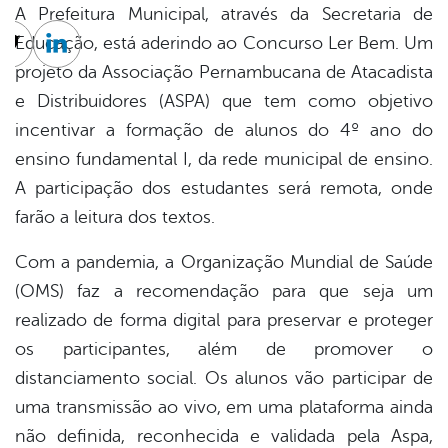
A Prefeitura Municipal, através da Secretaria de
Educação, está aderindo ao Concurso Ler Bem. Um
cebook
Twitter
Linkedin
projeto da Associação Pernambucana de Atacadista
e Distribuidores (ASPA) que tem como objetivo
incentivar a formação de alunos do 4º ano do
ensino fundamental I, da rede municipal de ensino.
A participação dos estudantes será remota, onde
farão a leitura dos textos.
Com a pandemia, a Organização Mundial de Saúde
(OMS) faz a recomendação para que seja um
realizado de forma digital para preservar e proteger
os participantes, além de promover o
distanciamento social. Os alunos vão participar de
uma transmissão ao vivo, em uma plataforma ainda
não definida, reconhecida e validada pela Aspa,