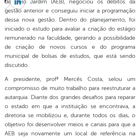
de Belo Jardim (AEB), negociou os débitos da
cebook
Twitter
Linkedin
gestão anterior e conseguiu iniciar a programação
dessa nova gestão. Dentro do planejamento, foi
iniciado o estudo para avaliar a criação do estágio
remunerado na faculdade, gerando a possibilidade
de criação de novos cursos e do programa
municipal de bolsas de estudos, que está sendo
discutido.
A presidente, profª Mercês Costa, selou um
compromisso de muito trabalho para reestruturar a
autarquia. Diante dos grandes desafios para reparar
o estado em que a instituição se encontrava, a
diretoria se mobilizou e, durante todos os dias, o
objetivo foi desenvolver meios e canais para que a
AEB seja novamente um local de referência na