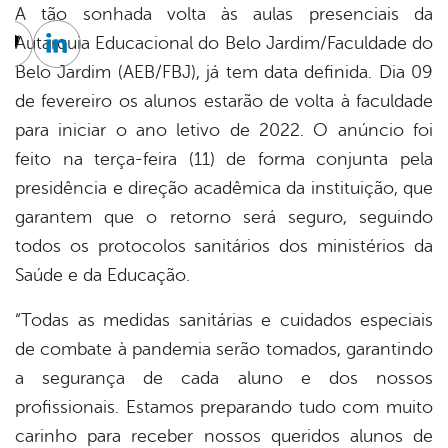
A tão sonhada volta às aulas presenciais da
Autarquia Educacional do Belo Jardim/Faculdade do
cebook
Twitter
Linkedin
Belo Jardim (AEB/FBJ), já tem data definida. Dia 09
de fevereiro os alunos estarão de volta à faculdade
para iniciar o ano letivo de 2022. O anúncio foi
feito na terça-feira (11) de forma conjunta pela
presidência e direção acadêmica da instituição, que
garantem que o retorno será seguro, seguindo
todos os protocolos sanitários dos ministérios da
Saúde e da Educação.
“Todas as medidas sanitárias e cuidados especiais
de combate à pandemia serão tomados, garantindo
a segurança de cada aluno e dos nossos
profissionais. Estamos preparando tudo com muito
carinho para receber nossos queridos alunos de