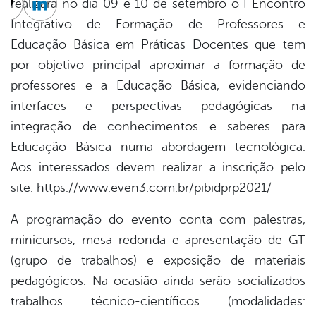
realizará no dia 09 e 10 de setembro o I Encontro
cebook
Twitter
Linkedin
Integrativo de Formação de Professores e
Educação Básica em Práticas Docentes que tem
por objetivo principal aproximar a formação de
professores e a Educação Básica, evidenciando
interfaces e perspectivas pedagógicas na
integração de conhecimentos e saberes para
Educação Básica numa abordagem tecnológica.
Aos interessados devem realizar a inscrição pelo
site: https://www.even3.com.br/pibidprp2021/
A programação do evento conta com palestras,
minicursos, mesa redonda e apresentação de GT
(grupo de trabalhos) e exposição de materiais
pedagógicos. Na ocasião ainda serão socializados
trabalhos técnico-científicos (modalidades: