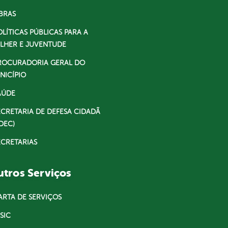
BRAS
OLÍTICAS PÚBLICAS PARA A
LHER E JUVENTUDE
ROCURADORIA GERAL DO
NICÍPIO
AÚDE
ECRETARIA DE DEFESA CIDADÃ
DEC)
ECRETARIAS
tros Serviços
ARTA DE SERVIÇOS
SIC