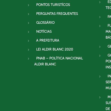
E
PONTOS TURISTÍCOS
TE
PERGUNTAS FREQUENTES
F
GLOSSÁRIO
F
NOTÍCIAS
MA
BÁ
A PREFEITURA
G
LEI ALDIR BLANC 2020
G
PNAB – POLÍTICA NACIONAL
PO
ALDIR BLANC
IN
I
SE
MU
M
SU
DE