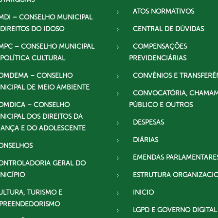
ATOS NORMATIVOS
MDI – CONSELHO MUNICIPAL
 DIREITOS DO IDOSO
CENTRAL DE DÚVIDAS
MPC – CONSELHO MUNICIPAL
COMPENSAÇÕES
 POLÍTICA CULTURAL
PREVIDENCIÁRIAS
OMDEMA – CONSELHO
CONVÊNIOS E TRANSFERÊ
NICIPAL DE MEIO AMBIENTE
CONVOCATÓRIA, CHAMA
OMDICA – CONSELHO
PÚBLICO E OUTROS
NICIPAL DOS DIREITOS DA
DESPESAS
IANÇA E DO ADOLESCENTE
DIÁRIAS
ONSELHOS
EMENDAS PARLAMENTARE
ONTROLADORIA GERAL DO
NICÍPIO
ESTRUTURA ORGANIZACI
ULTURA, TURISMO E
INICIO
PREENDEDORISMO
LGPD E GOVERNO DIGITAL