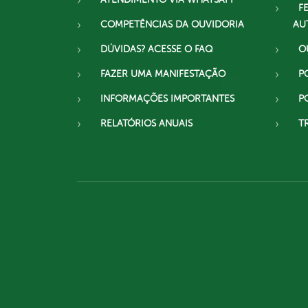
F
COMPETÊNCIAS DA OUVIDORIA
AU
DÚVIDAS? ACESSE O FAQ
O
FAZER UMA MANIFESTAÇÃO
P
INFORMAÇÕES IMPORTANTES
P
RELATÓRIOS ANUAIS
T