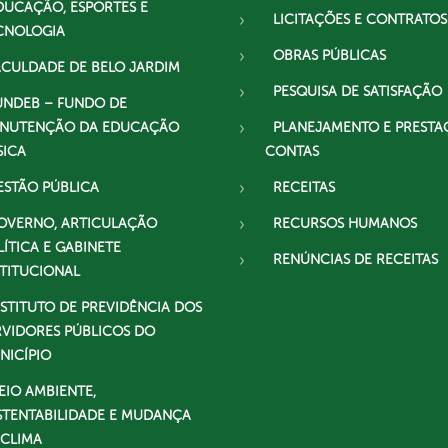
DUCAÇÃO, ESPORTES E
LICITAÇÕES E CONTRATOS
CNOLOGIA
OBRAS PÚBLICAS
ACULDADE DE BELO JARDIM
PESQUISA DE SATISFAÇÃO
UNDEB – FUNDO DE
NUTENÇÃO DA EDUCAÇÃO
PLANEJAMENTO E PRESTA
SICA
CONTAS
ESTÃO PÚBLICA
RECEITAS
OVERNO, ARTICULAÇÃO
RECURSOS HUMANOS
LÍTICA E GABINETE
RENÚNCIAS DE RECEITAS
STITUCIONAL
NSTITUTO DE PREVIDÊNCIA DOS
RVIDORES PÚBLICOS DO
NICÍPIO
EIO AMBIENTE,
STENTABILIDADE E MUDANÇA
 CLIMA