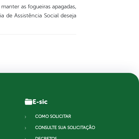
 manter as fogueiras apagadas,
a de Assistência Social deseja
E-sic
COMO SOLICITAR
CONSULTE SUA SOLICITAÇÃO
DECRETOS