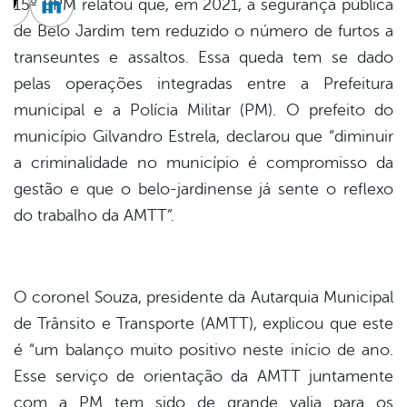
15º BPM relatou que, em 2021, a segurança pública
cebook
Twitter
Linkedin
de Belo Jardim tem reduzido o número de furtos a
transeuntes e assaltos. Essa queda tem se dado
pelas operações integradas entre a Prefeitura
municipal e a Polícia Militar (PM). O prefeito do
município Gilvandro Estrela, declarou que “diminuir
a criminalidade no município é compromisso da
gestão e que o belo-jardinense já sente o reflexo
do trabalho da AMTT”.
O coronel Souza, presidente da Autarquia Municipal
de Trânsito e Transporte (AMTT), explicou que este
é “um balanço muito positivo neste início de ano.
Esse serviço de orientação da AMTT juntamente
com a PM tem sido de grande valia para os