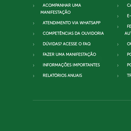
ACOMPANHAR UMA
C
MANIFESTAÇÃO
E-
ATENDIMENTO VIA WHATSAPP
F
COMPETÊNCIAS DA OUVIDORIA
AU
DÚVIDAS? ACESSE O FAQ
O
FAZER UMA MANIFESTAÇÃO
P
INFORMAÇÕES IMPORTANTES
P
RELATÓRIOS ANUAIS
T