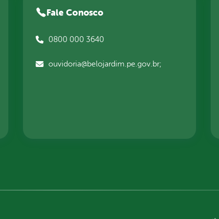
Fale Conosco
0800 000 3640
ouvidoria@belojardim.pe.gov.br;