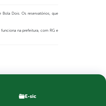
 Bola Dois. Os reservatórios, que
ue funciona na prefeitura, com RG e
E-sic