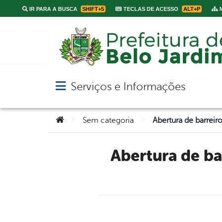
IR PARA A BUSCA
SHIFT+5
TECLAS DE ACESSO
ALT+P
M
Serviços e Informações
Abrir menu principal de navegação
Você está aqui:
>
>
Sem categoria
Abertura de barreiros beneficia moradores da zona rural de