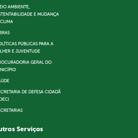
EIO AMBIENTE,
STENTABILIDADE E MUDANÇA
 CLIMA
BRAS
OLÍTICAS PÚBLICAS PARA A
LHER E JUVENTUDE
ROCURADORIA GERAL DO
NICÍPIO
AÚDE
ECRETARIA DE DEFESA CIDADÃ
DEC)
ECRETARIAS
tros Serviços