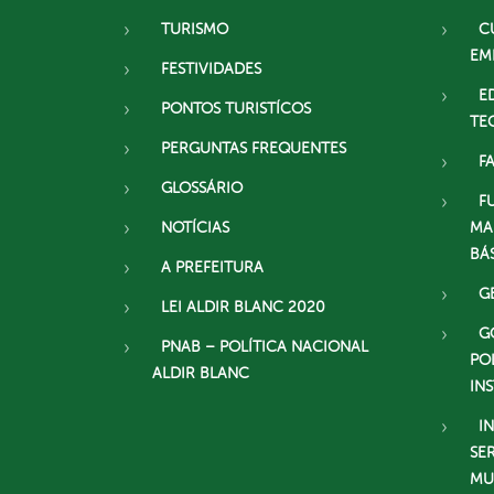
TURISMO
C
EM
FESTIVIDADES
E
PONTOS TURISTÍCOS
TE
PERGUNTAS FREQUENTES
F
GLOSSÁRIO
F
NOTÍCIAS
MA
BÁ
A PREFEITURA
G
LEI ALDIR BLANC 2020
G
PNAB – POLÍTICA NACIONAL
PO
ALDIR BLANC
IN
I
SE
MU