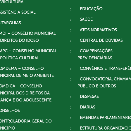
GRICULTURA
EDUCAÇÃO
SSISTÊNCIA SOCIAL
SAÚDE
UTARQUIAS
ATOS NORMATIVOS
MDI – CONSELHO MUNICIPAL
 DIREITOS DO IDOSO
CENTRAL DE DÚVIDAS
MPC – CONSELHO MUNICIPAL
COMPENSAÇÕES
 POLÍTICA CULTURAL
PREVIDENCIÁRIAS
OMDEMA – CONSELHO
CONVÊNIOS E TRANSFERÊ
NICIPAL DE MEIO AMBIENTE
CONVOCATÓRIA, CHAMA
OMDICA – CONSELHO
PÚBLICO E OUTROS
NICIPAL DOS DIREITOS DA
DESPESAS
IANÇA E DO ADOLESCENTE
DIÁRIAS
ONSELHOS
EMENDAS PARLAMENTARE
ONTROLADORIA GERAL DO
NICÍPIO
ESTRUTURA ORGANIZACI