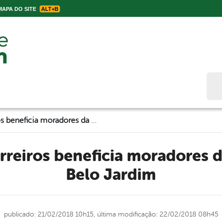
APA DO SITE
ALT+B
Bus
Abertura de barreiros beneficia moradores da zona rural de Belo Jardim
Belo Jardim
publicado: 21/02/2018 10h15,
última modificação: 22/02/2018 08h45