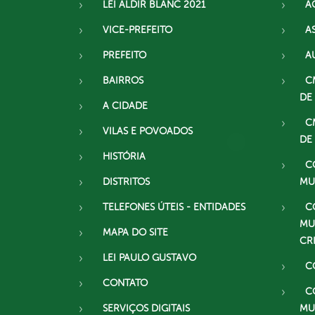
LEI ALDIR BLANC 2021
A
VICE-PREFEITO
A
PREFEITO
A
BAIRROS
C
DE
A CIDADE
C
VILAS E POVOADOS
DE
HISTÓRIA
C
DISTRITOS
MU
TELEFONES ÚTEIS - ENTIDADES
C
MU
MAPA DO SITE
CR
LEI PAULO GUSTAVO
C
CONTATO
C
SERVIÇOS DIGITAIS
MU