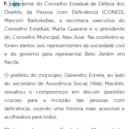
o presidente do Conselho Estadual de Defesa dos
cebook
Twitter
Linkedin
Direitos da Pessoa com Deficiência (CONED),
Marconi Barkokebas, a secretária executiva do
Conselho Estadual, Marta Guaraná e o presidente
do Conselho Municipal, Alex José. Na conferência,
foram eleitos seis representantes da sociedade civil
e do governo para representar Belo Jardim em
Recife.
O prefeito do município, Gilvandro Estrela, ao lado
do secretário de Assistência Social, Hildo Macêdo,
ressaltou o compromisso em discutir questões
cruciais para a inclusão das pessoas com
deficiência, visando uma história mais acessível e
acolhedora para todos.