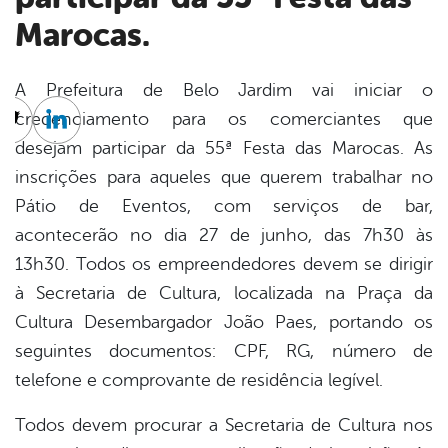
Marocas.
A Prefeitura de Belo Jardim vai iniciar o
credenciamento para os comerciantes que
cebook
Twitter
Linkedin
desejam participar da 55ª Festa das Marocas. As
inscrições para aqueles que querem trabalhar no
Pátio de Eventos, com serviços de bar,
acontecerão no dia 27 de junho, das 7h30 às
13h30. Todos os empreendedores devem se dirigir
à Secretaria de Cultura, localizada na Praça da
Cultura Desembargador João Paes, portando os
seguintes documentos: CPF, RG, número de
telefone e comprovante de residência legível.
Todos devem procurar a Secretaria de Cultura nos