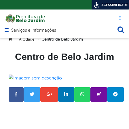
ACESSIBILIDADE
Acesso ráp
Busca
Serviços e Informações
Abrir menu principal de navegação
Você está aqui:
A cidade
Centro de Belo Jardim
>
>
Centro de Belo Jardim