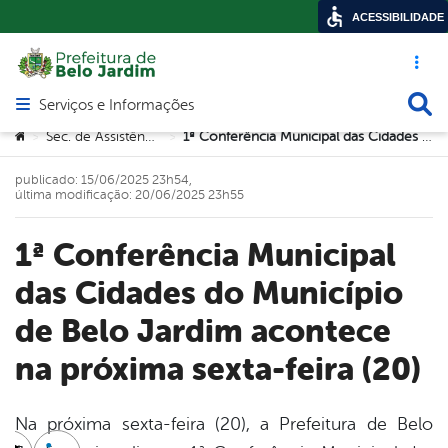
ACESSIBILIDADE
Acesso ráp
Busca
Serviços e Informações
Abrir menu principal de navegação
Você está aqui:
Sec. de Assistência Social
1ª Conferência Municipal das Cidades do Município de Belo Jardim acontece na próxima sexta-feira (20)
>
>
publicado: 15/06/2025 23h54,
última modificação: 20/06/2025 23h55
1ª Conferência Municipal
das Cidades do Município
de Belo Jardim acontece
na próxima sexta-feira (20)
Na próxima sexta-feira (20), a Prefeitura de Belo