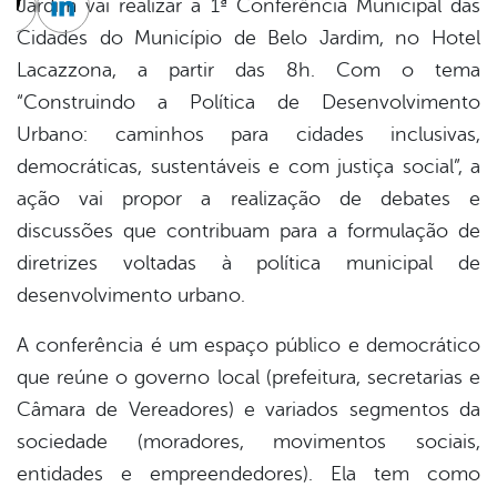
Jardim vai realizar a 1ª Conferência Municipal das
cebook
Twitter
Linkedin
Cidades do Município de Belo Jardim, no Hotel
Lacazzona, a partir das 8h. Com o tema
“Construindo a Política de Desenvolvimento
Urbano: caminhos para cidades inclusivas,
democráticas, sustentáveis e com justiça social”, a
ação vai propor a realização de debates e
discussões que contribuam para a formulação de
diretrizes voltadas à política municipal de
desenvolvimento urbano.
A conferência é um espaço público e democrático
que reúne o governo local (prefeitura, secretarias e
Câmara de Vereadores) e variados segmentos da
sociedade (moradores, movimentos sociais,
entidades e empreendedores). Ela tem como