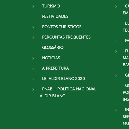
TURISMO
C
EM
FESTIVIDADES
E
PONTOS TURISTÍCOS
TE
PERGUNTAS FREQUENTES
F
GLOSSÁRIO
F
NOTÍCIAS
MA
BÁ
A PREFEITURA
G
LEI ALDIR BLANC 2020
G
PNAB – POLÍTICA NACIONAL
PO
ALDIR BLANC
IN
I
SE
MU