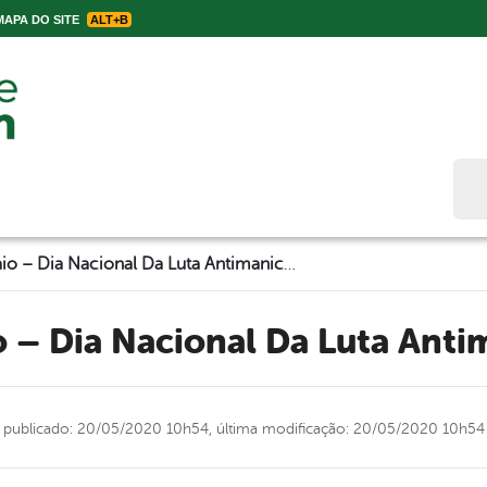
APA DO SITE
ALT+B
Bus
18 de Maio – Dia Nacional Da Luta Antimanicomial
o – Dia Nacional Da Luta Ant
publicado: 20/05/2020 10h54,
última modificação: 20/05/2020 10h54