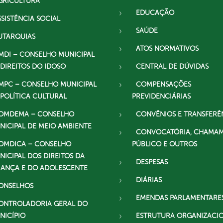
GRICULTURA
EDUCAÇÃO
SSISTÊNCIA SOCIAL
SAÚDE
UTARQUIAS
ATOS NORMATIVOS
MDI – CONSELHO MUNICIPAL
 DIREITOS DO IDOSO
CENTRAL DE DÚVIDAS
MPC – CONSELHO MUNICIPAL
COMPENSAÇÕES
 POLÍTICA CULTURAL
PREVIDENCIÁRIAS
OMDEMA – CONSELHO
CONVÊNIOS E TRANSFERÊ
NICIPAL DE MEIO AMBIENTE
CONVOCATÓRIA, CHAMA
OMDICA – CONSELHO
PÚBLICO E OUTROS
NICIPAL DOS DIREITOS DA
DESPESAS
IANÇA E DO ADOLESCENTE
DIÁRIAS
ONSELHOS
EMENDAS PARLAMENTARE
ONTROLADORIA GERAL DO
NICÍPIO
ESTRUTURA ORGANIZACI