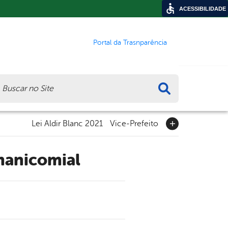
ACESSIBILIDADE
Portal da Trasnparência
ca
Lei Aldir Blanc 2021
Vice-Prefeito
imanicomial