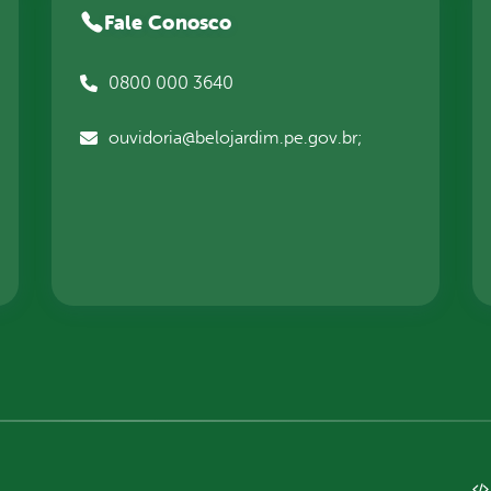
Fale Conosco
0800 000 3640
ouvidoria@belojardim.pe.gov.br;