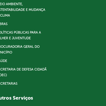
EIO AMBIENTE,
STENTABILIDADE E MUDANÇA
 CLIMA
BRAS
OLÍTICAS PÚBLICAS PARA A
LHER E JUVENTUDE
ROCURADORIA GERAL DO
NICÍPIO
AÚDE
ECRETARIA DE DEFESA CIDADÃ
DEC)
ECRETARIAS
tros Serviços