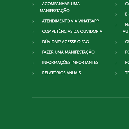
ACOMPANHAR UMA
C
MANIFESTAÇÃO
E-
ATENDIMENTO VIA WHATSAPP
F
COMPETÊNCIAS DA OUVIDORIA
AU
DÚVIDAS? ACESSE O FAQ
O
FAZER UMA MANIFESTAÇÃO
P
INFORMAÇÕES IMPORTANTES
P
RELATÓRIOS ANUAIS
T