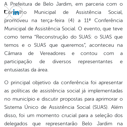
A Prefeitura de Belo Jardim, em parceria com o
Conselho Municipal de Assistência Social,
cebook
Twitter
Linkedin
promoveu na terça-feira (4) a 11ª Conferência
Municipal de Assistência Social. O evento, que teve
como tema “Reconstrução do SUAS: o SUAS que
temos e o SUAS que queremos”, aconteceu na
Câmara de Vereadores e contou com a
participação de diversos representantes e
entusiastas da área.
O principal objetivo da conferência foi apresentar
as políticas de assistência social já implementadas
no município e discutir propostas para aprimorar o
Sistema Único de Assistência Social (SUAS). Além
disso, foi um momento crucial para a seleção dos
delegados que representarão Belo Jardim na