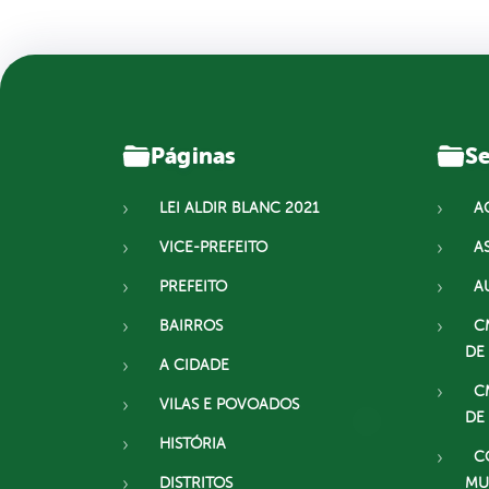
Páginas
Se
LEI ALDIR BLANC 2021
A
VICE-PREFEITO
A
PREFEITO
A
BAIRROS
C
DE
A CIDADE
C
VILAS E POVOADOS
DE
HISTÓRIA
C
DISTRITOS
MU