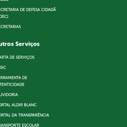
ECRETARIA DE DEFESA CIDADÃ
DEC)
ECRETARIAS
tros Serviços
ARTA DE SERVIÇOS
SIC
ERRAMENTA DE
TENTICIDADE
UVIDORIA
ORTAL ALDIR BLANC
ORTAL DA TRANSPARÊNCIA
RANSPORTE ESCOLAR