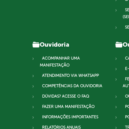
S
(SE
S
Ouvidoria
Ou
ACOMPANHAR UMA
C
MANIFESTAÇÃO
E-
ATENDIMENTO VIA WHATSAPP
F
COMPETÊNCIAS DA OUVIDORIA
AU
DÚVIDAS? ACESSE O FAQ
O
FAZER UMA MANIFESTAÇÃO
P
INFORMAÇÕES IMPORTANTES
P
RELATÓRIOS ANUAIS
T