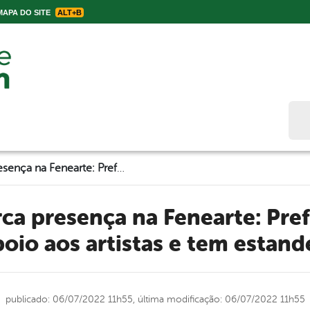
APA DO SITE
ALT+B
Bus
Belo Jardim marca presença na Fenearte: Prefeitura Municipal presta apoio aos artistas e tem estande próprio
poio aos artistas e tem estand
publicado: 06/07/2022 11h55,
última modificação: 06/07/2022 11h55