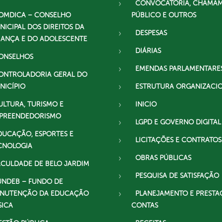
CONVOCATÓRIA, CHAMA
OMDICA – CONSELHO
PÚBLICO E OUTROS
NICIPAL DOS DIREITOS DA
DESPESAS
IANÇA E DO ADOLESCENTE
DIÁRIAS
ONSELHOS
EMENDAS PARLAMENTARE
ONTROLADORIA GERAL DO
NICÍPIO
ESTRUTURA ORGANIZACI
ULTURA, TURISMO E
INICIO
PREENDEDORISMO
LGPD E GOVERNO DIGITAL
DUCAÇÃO, ESPORTES E
LICITAÇÕES E CONTRATOS
CNOLOGIA
OBRAS PÚBLICAS
ACULDADE DE BELO JARDIM
PESQUISA DE SATISFAÇÃO
UNDEB – FUNDO DE
NUTENÇÃO DA EDUCAÇÃO
PLANEJAMENTO E PRESTA
SICA
CONTAS