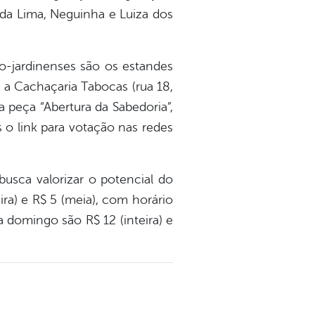
ida Lima, Neguinha e Luiza dos
-jardinenses são os estandes
 e a Cachaçaria Tabocas (rua 18,
a peça “Abertura da Sabedoria”,
 o link para votação nas redes
usca valorizar o potencial do
ira) e R$ 5 (meia), com horário
a domingo são R$ 12 (inteira) e