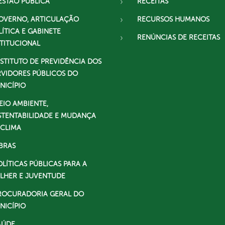
ESTÃO PÚBLICA
RECEITAS
OVERNO, ARTICULAÇÃO
RECURSOS HUMANOS
LÍTICA E GABINETE
RENÚNCIAS DE RECEITAS
STITUCIONAL
NSTITUTO DE PREVIDÊNCIA DOS
RVIDORES PÚBLICOS DO
NICÍPIO
EIO AMBIENTE,
STENTABILIDADE E MUDANÇA
 CLIMA
BRAS
OLÍTICAS PÚBLICAS PARA A
LHER E JUVENTUDE
ROCURADORIA GERAL DO
NICÍPIO
AÚDE