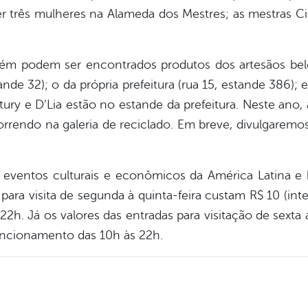
r três mulheres na Alameda dos Mestres; as mestras C
ém podem ser encontrados produtos dos artesãos belo
ande 32); o da própria prefeitura (rua 15, estande 386);
tury e D’Lia estão no estande da prefeitura. Neste ano, 
rrendo na galeria de reciclado. Em breve, divulgaremos
eventos culturais e econômicos da América Latina e b
 para visita de segunda à quinta-feira custam R$ 10 (inte
h. Já os valores das entradas para visitação de sexta 
uncionamento das 10h às 22h.