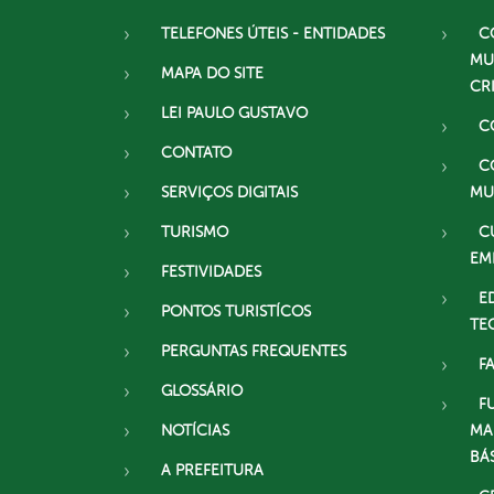
TELEFONES ÚTEIS - ENTIDADES
C
MU
MAPA DO SITE
CR
LEI PAULO GUSTAVO
C
CONTATO
C
SERVIÇOS DIGITAIS
MU
TURISMO
C
EM
FESTIVIDADES
E
PONTOS TURISTÍCOS
TE
PERGUNTAS FREQUENTES
F
GLOSSÁRIO
F
NOTÍCIAS
MA
BÁ
A PREFEITURA