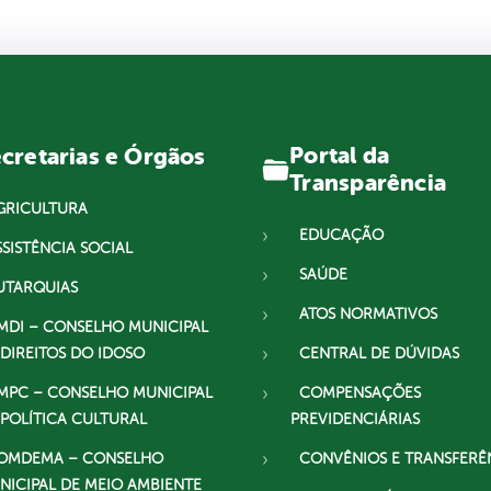
Portal da
cretarias e Órgãos
Transparência
GRICULTURA
EDUCAÇÃO
SSISTÊNCIA SOCIAL
SAÚDE
UTARQUIAS
ATOS NORMATIVOS
MDI – CONSELHO MUNICIPAL
 DIREITOS DO IDOSO
CENTRAL DE DÚVIDAS
MPC – CONSELHO MUNICIPAL
COMPENSAÇÕES
 POLÍTICA CULTURAL
PREVIDENCIÁRIAS
OMDEMA – CONSELHO
CONVÊNIOS E TRANSFERÊ
NICIPAL DE MEIO AMBIENTE