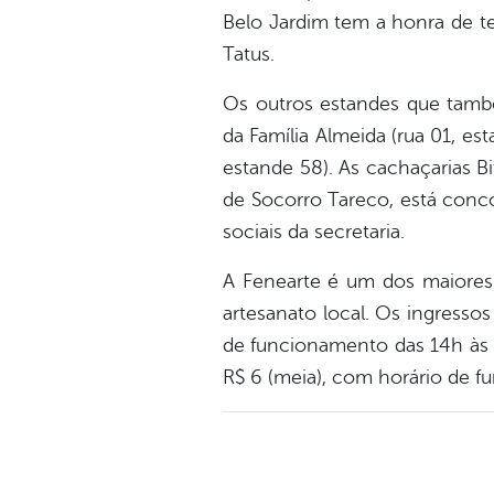
Belo Jardim tem a honra de te
Tatus.
Os outros estandes que tamb
da Família Almeida (rua 01, est
estande 58). As cachaçarias Bi
de Socorro Tareco, está conco
sociais da secretaria.
A Fenearte é um dos maiores 
artesanato local. Os ingressos
de funcionamento das 14h às 22
R$ 6 (meia), com horário de f